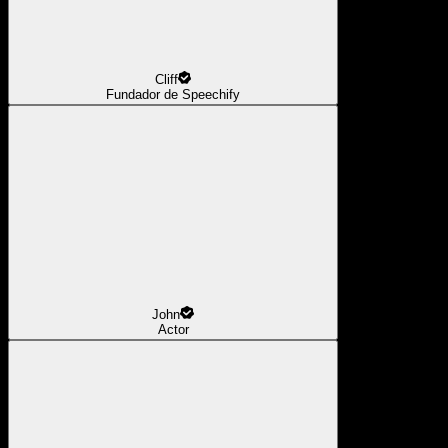
Cliff
Fundador de Speechify
John
Actor