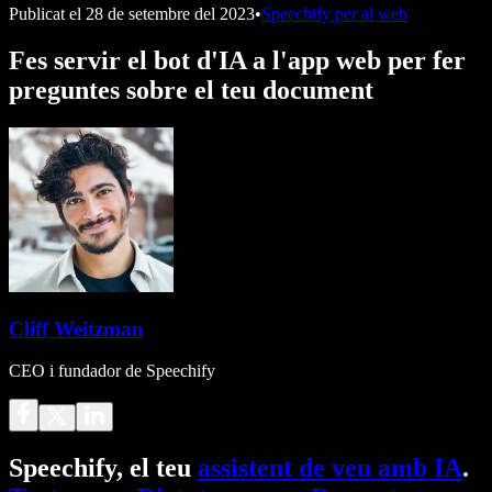
Publicat el
28 de setembre del 2023
•
Speechify per al web
Fes servir el bot d'IA a l'app web per fer
preguntes sobre el teu document
Cliff Weitzman
CEO i fundador de Speechify
Speechify, el teu
assistent de veu amb IA
.