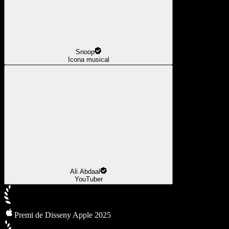
Snoop
Icona musical
Ali Abdaal
YouTuber
Premi de Disseny Apple 2025