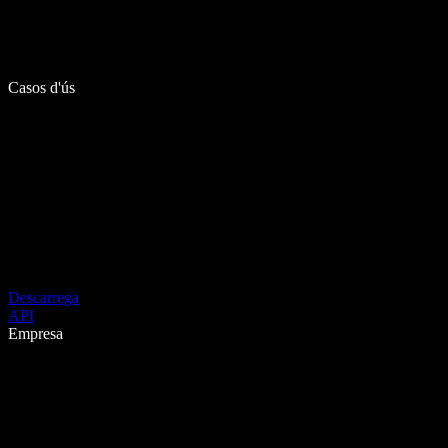
Casos d'ús
Descarrega
API
Empresa