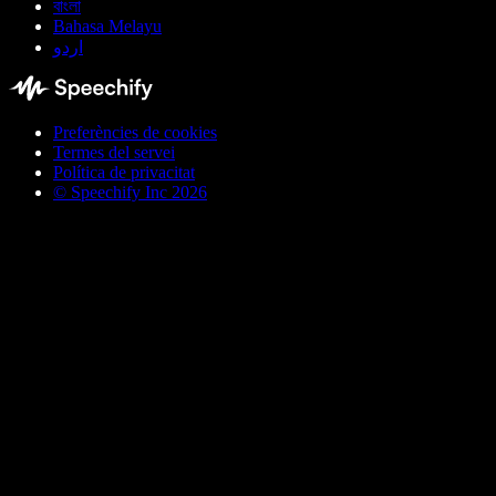
বাংলা
Bahasa Melayu
اردو
Preferències de cookies
Termes del servei
Política de privacitat
© Speechify Inc 2026