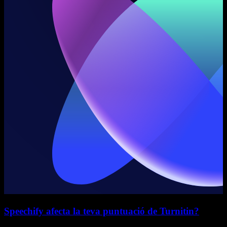
Speechify afecta la teva puntuació de Turnitin?