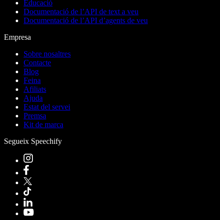
Educació
Documentació de l’API de text a veu
Documentació de l’API d’agents de veu
Empresa
Sobre nosaltres
Contacte
Blog
Feina
Afiliats
Ajuda
Estat del servei
Premsa
Kit de marca
Segueix Speechify