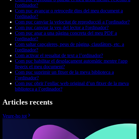
l'ordinador?
Com puc avançar o retrocedir dins del meu document a
l'ordinador?
Com puc canviar la velocitat de reproducció a l’ordinador?
Com puc canviar la veu del lector a l'ordinador?
Com puc anar a una pàgina concreta del meu PDF a
l'ordinador?
Com saltar capçaleres, peus de pàgina, claudàtors, etc. a
l'ordinador?
Com activar el ressaltat de text a l’ordinador?
Com puc habilitar el desplaçament automàtic mentre l'app
llegeix el meu document?
Com puc suprimir un fitxer de la meva biblioteca a
l’ordinador?
Com puc obrir l’enllaç web original d’un fitxer de la meva
biblioteca a l’ordinador?
Articles recents
Veure-ho tot