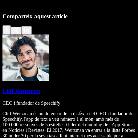
Comparteix aquest article
Cliff Weitzman
CEO i fundador de Speechify
Cliff Weitzman és un defensor de la dislèxia i el CEO i fundador de
Speechify, l'app de text a veu número 1 al món, amb més de
100.000 ressenyes de 5 estrelles i líder del rànquing de l'App Store
en Notícies i Revistes. El 2017, Weitzman va entrar a la llista Forbes
30 under 30 per la seva tasca fent internet més accessible per a