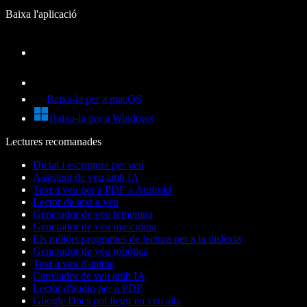
Baixa l'aplicació
Baixa-la per a macOS
Baixa-la per a Windows
Lectures recomanades
Dictat i escriptura per veu
Assistent de veu amb IA
Text a veu per a PDF a Android
Lector de text a veu
Generador de veu femenina
Generador de veu masculina
Els millors programes de lectura per a la dislèxia
Generador de veu robòtica
Text a veu d'anime
Canviador de veu amb IA
Lector d'àudio per a PDF
Google Docs pot llegir en veu alta