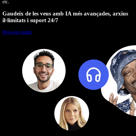
etc.
Gaudeix de les veus amb IA més avançades, arxius
il·limitats i suport 24/7
Prova-ho gratis