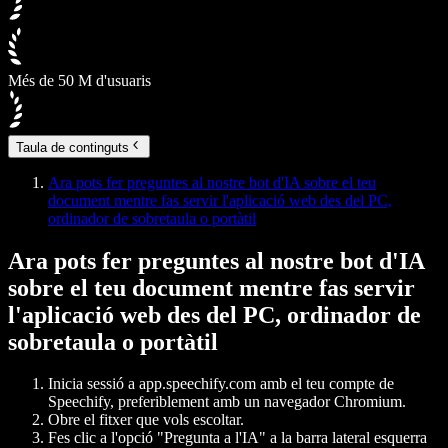
Més de 50 M d'usuaris
Taula de continguts
Ara pots fer preguntes al nostre bot d'IA sobre el teu
document mentre fas servir l'aplicació web des del PC,
ordinador de sobretaula o portàtil
Ara pots fer preguntes al nostre bot d'IA
sobre el teu document mentre fas servir
l'aplicació web des del PC, ordinador de
sobretaula o portàtil
Inicia sessió a app.speechify.com amb el teu compte de
Speechify, preferiblement amb un navegador Chromium.
Obre el fitxer que vols escoltar.
Fes clic a l'opció "Pregunta a l'IA" a la barra lateral esquerra