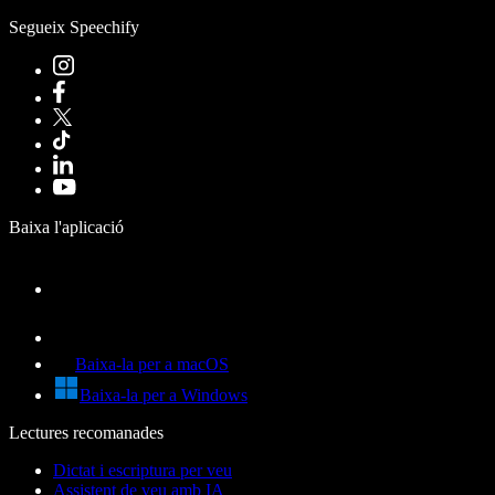
Segueix Speechify
Baixa l'aplicació
Baixa-la per a macOS
Baixa-la per a Windows
Lectures recomanades
Dictat i escriptura per veu
Assistent de veu amb IA