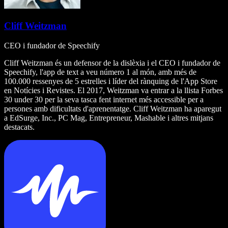
Cliff Weitzman
CEO i fundador de Speechify
Cliff Weitzman és un defensor de la dislèxia i el CEO i fundador de
Speechify, l'app de text a veu número 1 al món, amb més de
100.000 ressenyes de 5 estrelles i líder del rànquing de l'App Store
en Notícies i Revistes. El 2017, Weitzman va entrar a la llista Forbes
30 under 30 per la seva tasca fent internet més accessible per a
persones amb dificultats d'aprenentatge. Cliff Weitzman ha aparegut
a EdSurge, Inc., PC Mag, Entrepreneur, Mashable i altres mitjans
destacats.