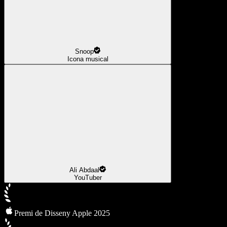
Snoop
Icona musical
Ali Abdaal
YouTuber
Premi de Disseny Apple 2025