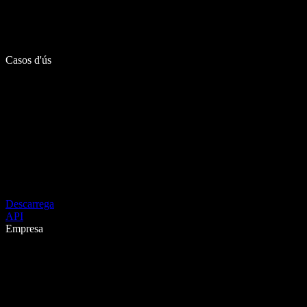
Casos d'ús
Descarrega
API
Empresa