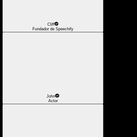
Cliff
Fundador de Speechify
John
Actor