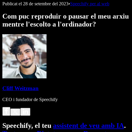
Publicat el
28 de setembre del 2023
•
Speechify per al web
Com puc reproduir o pausar el meu arxiu
mentre l'escolto a l'ordinador?
Cliff Weitzman
CEO i fundador de Speechify
Speechify, el teu
assistent de veu amb IA
.