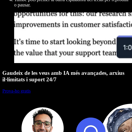
o pausar.
Gaudeix de les veus amb IA més avançades, arxius
il·limitats i suport 24/7
Prova-ho gratis