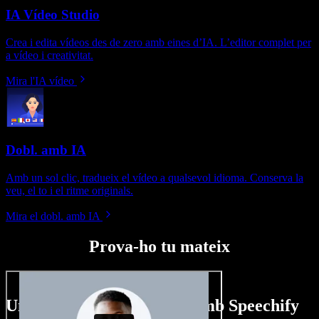
IA Vídeo Studio
Crea i edita vídeos des de zero amb eines d’IA. L’editor complet per
a vídeo i creativitat.
Mira l'IA vídeo
Dobl. amb IA
Amb un sol clic, tradueix el vídeo a qualsevol idioma. Conserva la
veu, el to i el ritme originals.
Mira el dobl. amb IA
Prova-ho tu mateix
Un tastet del que pots fer amb Speechify