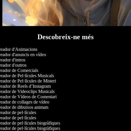
Descobreix-ne més
eador d'Animacions
eador d'anuncis en vídeo
eador d'intros
eador d'outros
eador de Comercials
eador de Pel·lícules Musicals
ador de Pel·lícules de Misteri
eador de Reels d’Instagram
eador de Videoclips Musicals
eador de Vídeos de Comentari
eador de collages de vídeo
eador de dibuixos animats
ador de pel·lícules
ador de pel·lícules
ador de pel·lícules biogràfiques
ador de pel·lícules biogràfiques