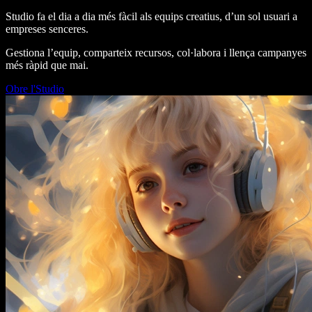
Studio fa el dia a dia més fàcil als equips creatius, d’un sol usuari a
empreses senceres.
Gestiona l’equip, comparteix recursos, col·labora i llença campanyes
més ràpid que mai.
Obre l'Studio