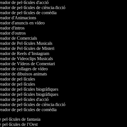
ador de pel·lícules d'acció
ador de pel·lícules de ciència-ficció
eador de pel·lícules de comèdia
eador d'Animacions
eador d'anuncis en vídeo
eador d'intros
eador d'outros
eador de Comercials
eador de Pel·lícules Musicals
ador de Pel·lícules de Misteri
eador de Reels d’Instagram
eador de Videoclips Musicals
eador de Vídeos de Comentari
eador de collages de vídeo
eador de dibuixos animats
ador de pel·lícules
ador de pel·lícules
ador de pel·lícules biogràfiques
ador de pel·lícules biogràfiques
ador de pel·lícules d'acció
ador de pel·lícules de ciència-ficció
eador de pel·lícules de comèdia
e pel·lícules de fantasia
e pel·lícules de l’Oest