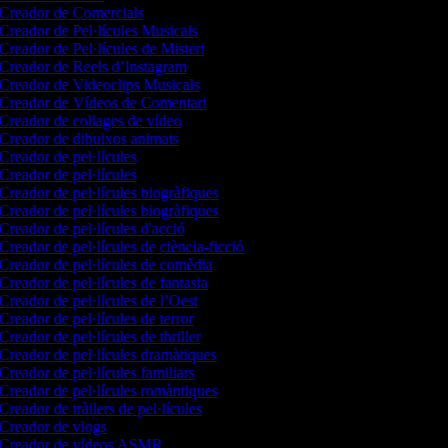
Creador de Comercials
Creador de Pel·lícules Musicals
Creador de Pel·lícules de Misteri
Creador de Reels d’Instagram
Creador de Videoclips Musicals
Creador de Vídeos de Comentari
Creador de collages de vídeo
Creador de dibuixos animats
Creador de pel·lícules
Creador de pel·lícules
Creador de pel·lícules biogràfiques
Creador de pel·lícules biogràfiques
Creador de pel·lícules d'acció
Creador de pel·lícules de ciència-ficció
Creador de pel·lícules de comèdia
Creador de pel·lícules de fantasia
Creador de pel·lícules de l’Oest
Creador de pel·lícules de terror
Creador de pel·lícules de thriller
Creador de pel·lícules dramàtiques
Creador de pel·lícules familiars
Creador de pel·lícules romàntiques
Creador de tràilers de pel·lícules
Creador de vlogs
Creador de vídeos ASMR