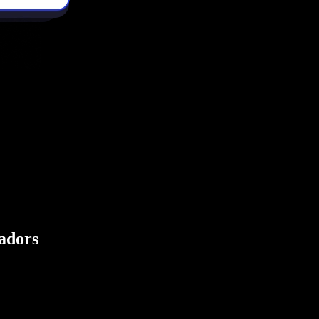
eadors