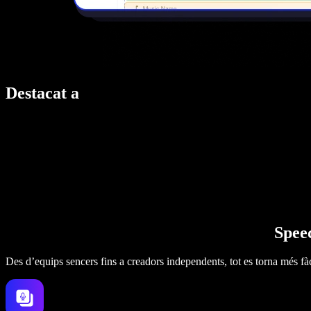
Destacat a
Speec
Des d’equips sencers fins a creadors independents, tot es torna més fàc