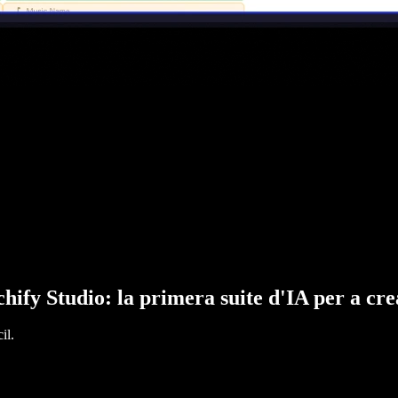
hify Studio: la primera suite d'IA per a cr
il.