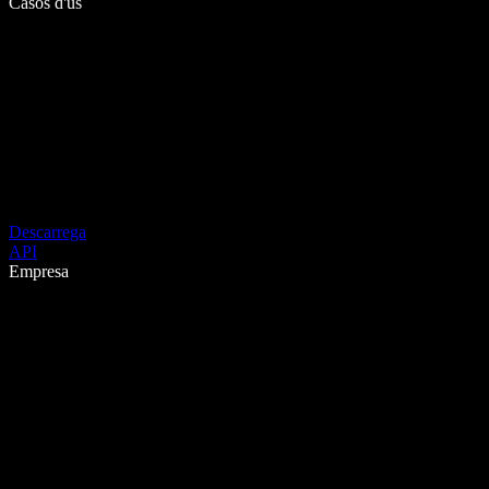
Casos d'ús
Descarrega
API
Empresa