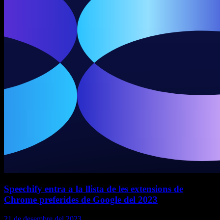
Speechify entra a la llista de les extensions de
Chrome preferides de Google del 2023
21 de desembre del 2023