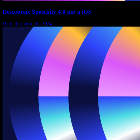
Descobreix Speechify 4.0 per a iOS
16 de desembre del 2024