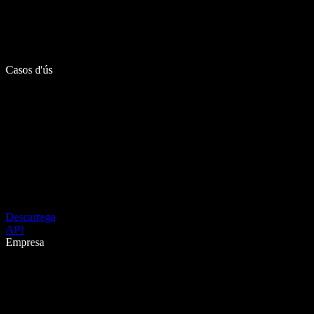
Casos d'ús
Descarrega
API
Empresa