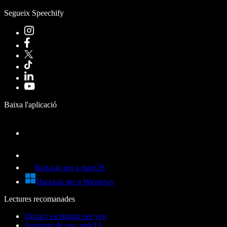
Segueix Speechify
Baixa l'aplicació
Baixa-la per a macOS
Baixa-la per a Windows
Lectures recomanades
Dictat i escriptura per veu
Assistent de veu amb IA