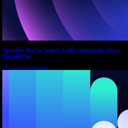
Speechify Text to Speech Audio reconeguda com a
App del Dia
19 de desembre del 2024