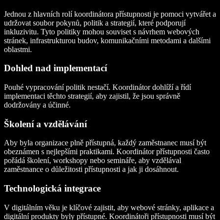
Jednou z hlavních rolí koordinátora přístupnosti je pomoci vytvářet a
udržovat soubor pokynů, politik a strategií, které podporují
inkluzivitu. Tyto politiky mohou souviset s návrhem webových
stránek, infrastrukturou budov, komunikačními metodami a dalšími
oblastmi.
Dohled nad implementací
Pouhé vypracování politik nestačí. Koordinátor dohlíží a řídí
implementaci těchto strategií, aby zajistil, že jsou správně
dodržovány a účinné.
Školení a vzdělávání
Aby byla organizace plně přístupná, každý zaměstnanec musí být
obeznámen s nejlepšími praktikami. Koordinátor přístupnosti často
pořádá školení, workshopy nebo semináře, aby vzdělával
zaměstnance o důležitosti přístupnosti a jak ji dosáhnout.
Technologická integrace
V digitálním věku je klíčové zajistit, aby webové stránky, aplikace a
digitální produkty byly přístupné. Koordinátoři přístupnosti musí být