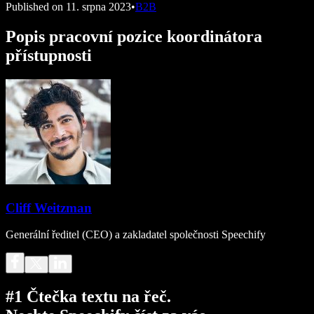
Published on
11. srpna 2023
•
B2B
Popis pracovní pozice koordinátora
přístupnosti
Cliff Weitzman
Generální ředitel (CEO) a zakladatel společnosti Speechify
#1 Čtečka textu na řeč.