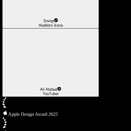
Snoop
Hudební ikona
Ali Abdaal
YouTuber
Apple Design Award 2025