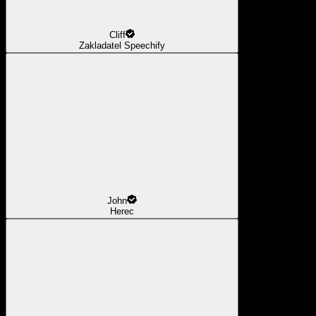
Cliff
Zakladatel Speechify
John
Herec