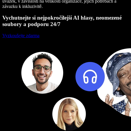
úvazek, v závislosti na velikosti organizace, jejích potřebách a
závazku k inkluzivitě.
Vychutnejte si nejpokročilejší AI hlasy, neomezené
soubory a podporu 24/7
Vyzkoušejte zdarma