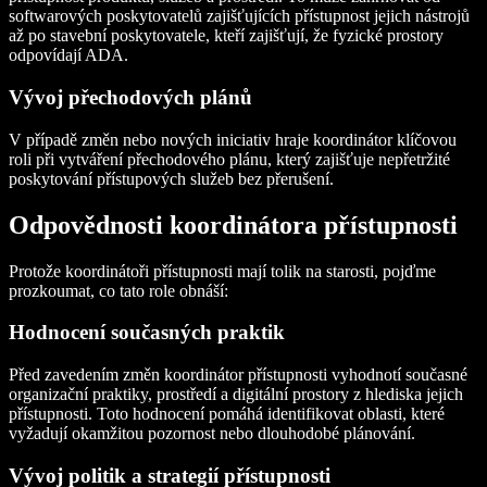
softwarových poskytovatelů zajišťujících přístupnost jejich nástrojů
až po stavební poskytovatele, kteří zajišťují, že fyzické prostory
odpovídají ADA.
Vývoj přechodových plánů
V případě změn nebo nových iniciativ hraje koordinátor klíčovou
roli při vytváření přechodového plánu, který zajišťuje nepřetržité
poskytování přístupových služeb bez přerušení.
Odpovědnosti koordinátora přístupnosti
Protože koordinátoři přístupnosti mají tolik na starosti, pojďme
prozkoumat, co tato role obnáší:
Hodnocení současných praktik
Před zavedením změn koordinátor přístupnosti vyhodnotí současné
organizační praktiky, prostředí a digitální prostory z hlediska jejich
přístupnosti. Toto hodnocení pomáhá identifikovat oblasti, které
vyžadují okamžitou pozornost nebo dlouhodobé plánování.
Vývoj politik a strategií přístupnosti