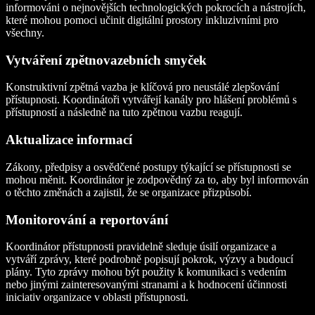
informováni o nejnovějších technologických pokrocích a nástrojích,
které mohou pomoci učinit digitální prostory inkluzivními pro
všechny.
Vytváření zpětnovazebních smyček
Konstruktivní zpětná vazba je klíčová pro neustálé zlepšování
přístupnosti. Koordinátoři vytvářejí kanály pro hlášení problémů s
přístupností a následně na tuto zpětnou vazbu reagují.
Aktualizace informací
Zákony, předpisy a osvědčené postupy týkající se přístupnosti se
mohou měnit. Koordinátor je zodpovědný za to, aby byl informován
o těchto změnách a zajistil, že se organizace přizpůsobí.
Monitorování a reportování
Koordinátor přístupnosti pravidelně sleduje úsilí organizace a
vytváří zprávy, které podrobně popisují pokrok, výzvy a budoucí
plány. Tyto zprávy mohou být použity k komunikaci s vedením
nebo jinými zainteresovanými stranami a k hodnocení účinnosti
iniciativ organizace v oblasti přístupnosti.