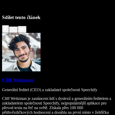
Sdílet tento článek
Cliff Weitzman
Generální ředitel (CEO) a zakladatel společnosti Speechify
Cliff Weitzman je zastáncem lidí s dyslexií a generálním ředitelem a
zakladatelem společnosti Speechify, nejpopulárnější aplikace pro
převod textu na řeč na světě. Získala přes 100 000
pětihvězdičkových hodnocení a dosáhla na první místo v žebříčku