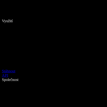
Využití
Stáhnout
API
Společnost