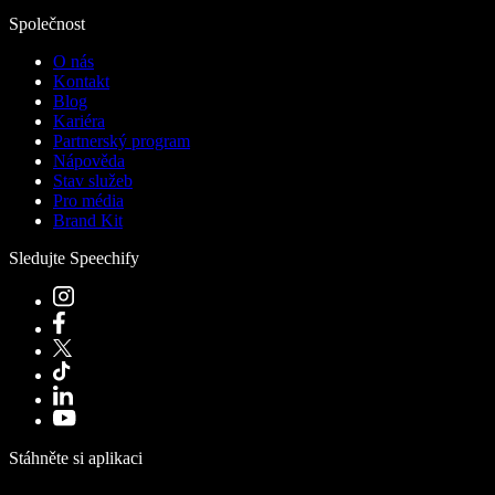
Společnost
O nás
Kontakt
Blog
Kariéra
Partnerský program
Nápověda
Stav služeb
Pro média
Brand Kit
Sledujte Speechify
Stáhněte si aplikaci