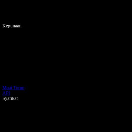
Kegunaan
Muat Turun
API
Syarikat