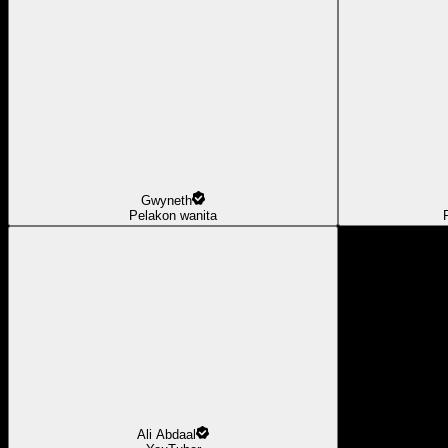
Gwyneth
Pelakon wanita
Ali Abdaal