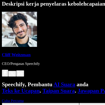
Deskripsi kerja penyelaras kebolehcapaia
Cliff Weitzman
CEO/Pengasas Speechify
Speechify, Pembantu
AI Suara
anda
Teks ke Ucapan
.
Taipan Suara
.
Jawapan P
Cuba Percuma