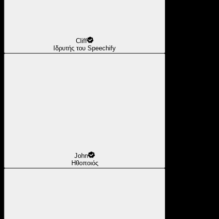
Cliff
Ιδρυτής του Speechify
John
Ηθοποιός