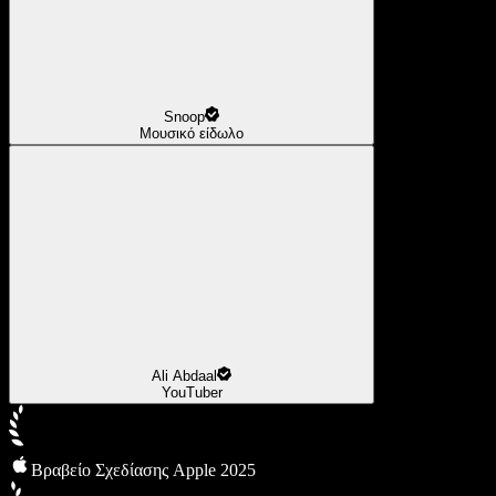
Snoop
Μουσικό είδωλο
Ali Abdaal
YouTuber
Βραβείο Σχεδίασης Apple 2025