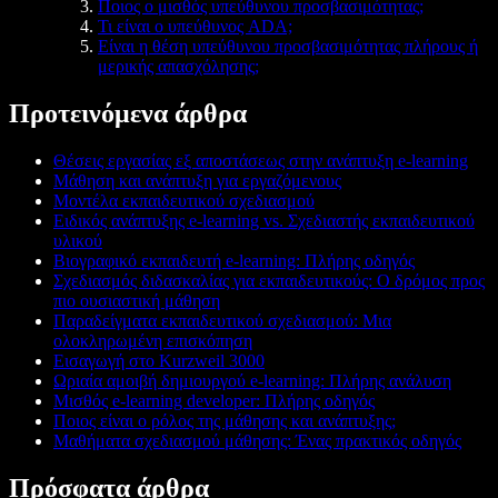
Ποιος ο μισθός υπεύθυνου προσβασιμότητας;
Τι είναι ο υπεύθυνος ADA;
Είναι η θέση υπεύθυνου προσβασιμότητας πλήρους ή
μερικής απασχόλησης;
Προτεινόμενα άρθρα
Θέσεις εργασίας εξ αποστάσεως στην ανάπτυξη e-learning
Μάθηση και ανάπτυξη για εργαζόμενους
Μοντέλα εκπαιδευτικού σχεδιασμού
Ειδικός ανάπτυξης e-learning vs. Σχεδιαστής εκπαιδευτικού
υλικού
Βιογραφικό εκπαιδευτή e-learning: Πλήρης οδηγός
Σχεδιασμός διδασκαλίας για εκπαιδευτικούς: Ο δρόμος προς
πιο ουσιαστική μάθηση
Παραδείγματα εκπαιδευτικού σχεδιασμού: Μια
ολοκληρωμένη επισκόπηση
Εισαγωγή στο Kurzweil 3000
Ωριαία αμοιβή δημιουργού e-learning: Πλήρης ανάλυση
Μισθός e-learning developer: Πλήρης οδηγός
Ποιος είναι ο ρόλος της μάθησης και ανάπτυξης;
Μαθήματα σχεδιασμού μάθησης: Ένας πρακτικός οδηγός
Πρόσφατα άρθρα