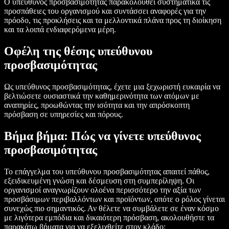
Ο υπεύθυνος προσβασιμότητας παρακολουθεί συστηματικά τις
προσπάθειες του οργανισμού και συντάσσει αναφορές για την
πρόοδο, τις προκλήσεις και τα μελλοντικά πλάνα προς τη διοίκηση
και τα λοιπά ενδιαφερόμενα μέρη.
Οφέλη της θέσης υπεύθυνου
προσβασιμότητας
Ως υπεύθυνος προσβασιμότητας, έχετε μια ξεχωριστή ευκαιρία να
βελτιώσετε ουσιαστικά την καθημερινότητα των ατόμων με
αναπηρίες, προωθώντας την ισότητα και την απρόσκοπτη
πρόσβαση σε υπηρεσίες και πόρους.
Βήμα βήμα: Πώς να γίνετε υπεύθυνος
προσβασιμότητας
Το επάγγελμα του υπεύθυνου προσβασιμότητας απαιτεί πάθος,
εξειδικευμένη γνώση και δέσμευση στη συμπερίληψη. Οι
οργανισμοί αναγνωρίζουν ολοένα περισσότερο την αξία των
προσβάσιμων περιβαλλόντων και προϊόντων, οπότε ο ρόλος γίνεται
συνεχώς πιο σημαντικός. Αν θέλετε να συμβάλετε σε έναν κόσμο
με λιγότερα εμπόδια και δικαιότερη πρόσβαση, ακολουθήστε τα
παρακάτω βήματα για να εξελιχθείτε στον κλάδο: