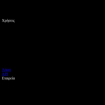
Χρήσεις
Λήψη
API
Εταιρεία