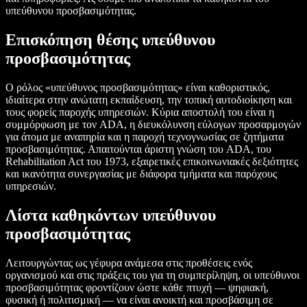
υπεύθυνου προσβασιμότητας.
Επισκόπηση θέσης υπεύθυνου
προσβασιμότητας
Ο ρόλος «υπεύθυνος προσβασιμότητας» είναι καθοριστικός,
ιδιαίτερα στην ανώτατη εκπαίδευση, την τοπική αυτοδιοίκηση και
τους φορείς παροχής υπηρεσιών. Κύρια αποστολή του είναι η
συμμόρφωση με τον ADA, η διευκόλυνση εύλογων προσαρμογών
για άτομα με αναπηρία και η παροχή τεχνογνωσίας σε ζητήματα
προσβασιμότητας. Απαιτούνται άριστη γνώση του ADA, του
Rehabilitation Act του 1973, εξαιρετικές επικοινωνιακές δεξιότητες
και ικανότητα συνεργασίας με διάφορα τμήματα και παρόχους
υπηρεσιών.
Λίστα καθηκόντων υπεύθυνου
προσβασιμότητας
Λειτουργώντας ως γέφυρα ανάμεσα στις προθέσεις ενός
οργανισμού και στις πράξεις του για τη συμπερίληψη, οι υπεύθυνοι
προσβασιμότητας φροντίζουν ώστε κάθε πτυχή — ψηφιακή,
φυσική ή πολιτισμική — να είναι ανοικτή και προσβάσιμη σε