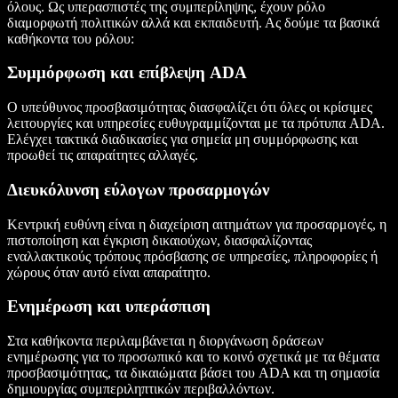
όλους. Ως υπερασπιστές της συμπερίληψης, έχουν ρόλο
διαμορφωτή πολιτικών αλλά και εκπαιδευτή. Ας δούμε τα βασικά
καθήκοντα του ρόλου:
Συμμόρφωση και επίβλεψη ADA
Ο υπεύθυνος προσβασιμότητας διασφαλίζει ότι όλες οι κρίσιμες
λειτουργίες και υπηρεσίες ευθυγραμμίζονται με τα πρότυπα ADA.
Ελέγχει τακτικά διαδικασίες για σημεία μη συμμόρφωσης και
προωθεί τις απαραίτητες αλλαγές.
Διευκόλυνση εύλογων προσαρμογών
Κεντρική ευθύνη είναι η διαχείριση αιτημάτων για προσαρμογές, η
πιστοποίηση και έγκριση δικαιούχων, διασφαλίζοντας
εναλλακτικούς τρόπους πρόσβασης σε υπηρεσίες, πληροφορίες ή
χώρους όταν αυτό είναι απαραίτητο.
Ενημέρωση και υπεράσπιση
Στα καθήκοντα περιλαμβάνεται η διοργάνωση δράσεων
ενημέρωσης για το προσωπικό και το κοινό σχετικά με τα θέματα
προσβασιμότητας, τα δικαιώματα βάσει του ADA και τη σημασία
δημιουργίας συμπεριληπτικών περιβαλλόντων.