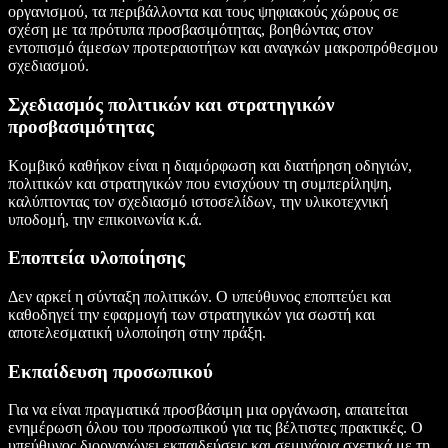
οργανισμού, τα περιβάλλοντα και τους ψηφιακούς χώρους σε
σχέση με τα πρότυπα προσβασιμότητας, βοηθώντας στον
εντοπισμό άμεσων προτεραιοτήτων και αναγκών μακροπρόθεσμου
σχεδιασμού.
Σχεδιασμός πολιτικών και στρατηγικών
προσβασιμότητας
Κομβικό καθήκον είναι η διαμόρφωση και διατήρηση οδηγιών,
πολιτικών και στρατηγικών που ενισχύουν τη συμπερίληψη,
καλύπτοντας τον σχεδιασμό ιστοσελίδων, την υλικοτεχνική
υποδομή, την επικοινωνία κ.ά.
Εποπτεία υλοποίησης
Δεν αρκεί η σύνταξη πολιτικών. Ο υπεύθυνος εποπτεύει και
καθοδηγεί την εφαρμογή των στρατηγικών για σωστή και
αποτελεσματική υλοποίηση στην πράξη.
Εκπαίδευση προσωπικού
Για να είναι πραγματικά προσβάσιμη μια οργάνωση, απαιτείται
ενημέρωση όλου του προσωπικού για τις βέλτιστες πρακτικές. Ο
υπεύθυνος διοργανώνει εκπαιδεύσεις και σεμινάρια σχετικά με τη