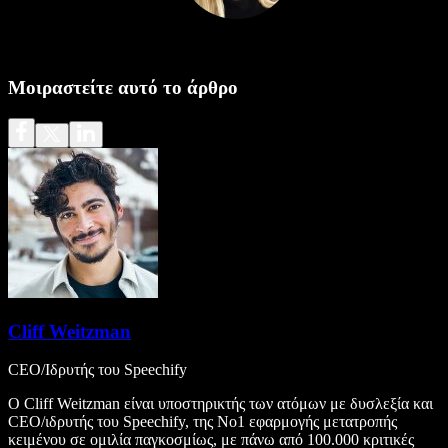
Μοιραστείτε αυτό το άρθρο
Cliff Weitzman
CEO/Ιδρυτής του Speechify
Ο Cliff Weitzman είναι υποστηρικτής των ατόμων με δυσλεξία και
CEO/ιδρυτής του Speechify, της Νο1 εφαρμογής μετατροπής
κειμένου σε ομιλία παγκοσμίως, με πάνω από 100.000 κριτικές