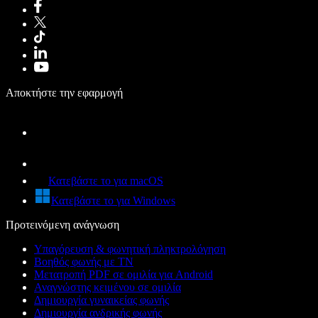
Αποκτήστε την εφαρμογή
Κατεβάστε το για macOS
Κατεβάστε το για Windows
Προτεινόμενη ανάγνωση
Υπαγόρευση & φωνητική πληκτρολόγηση
Βοηθός φωνής με ΤΝ
Μετατροπή PDF σε ομιλία για Android
Αναγνώστης κειμένου σε ομιλία
Δημιουργία γυναικείας φωνής
Δημιουργία ανδρικής φωνής