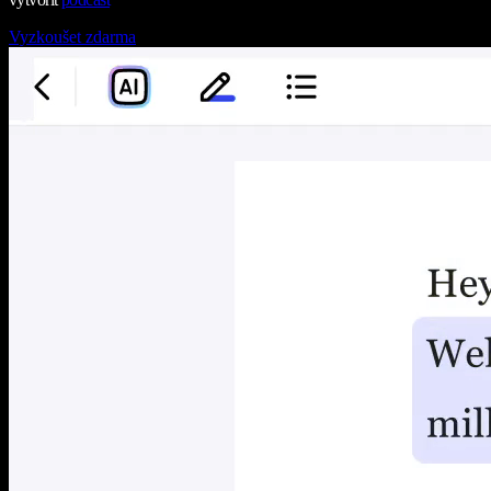
Vyzkoušet zdarma