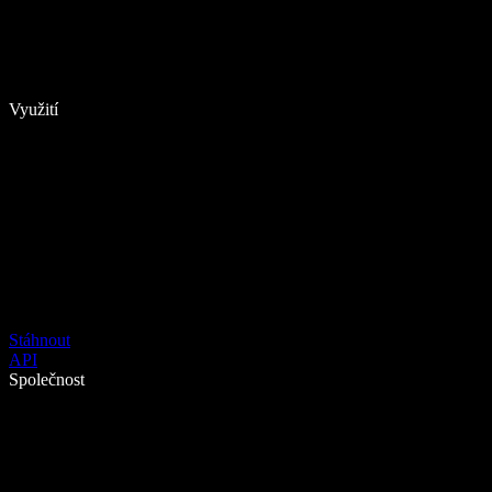
Využití
Stáhnout
API
Společnost