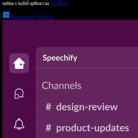
nahlas v každé aplikaci na
Windows
Stáhnout pro Windows