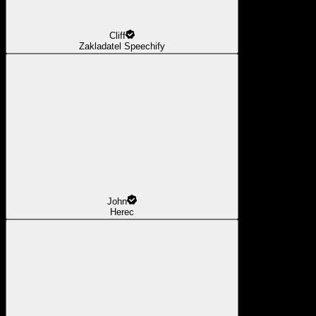
Cliff
Zakladatel Speechify
John
Herec