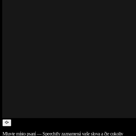
Mluvte místo psaní — Speechify zaznamená vaše slova a čte cokoliv