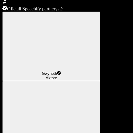
Oficiali Speechify partnerystė
Gwyneth
Aktorė