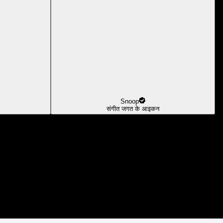
Snoop
संगीत जगत के आइकन