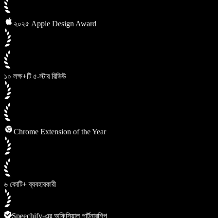
২০২৫ Apple Design Award
১০ লক্ষ+টি ৫-স্টার রিভিউ
Chrome Extension of the Year
৬ কোটি+ ব্যবহারকারী
Speechify-এর অফিসিয়াল পার্টনারশিপ