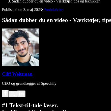
Sådan dubber du en video - Værktøjer, tips og teknikker
Published on
3. maj 2023
•
Produktivitet
Sådan dubber du en video - Værktøjer, tip
Cliff Weitzman
CEO og grundlægger af Speechify
#1 Tekst-til-tale læser.