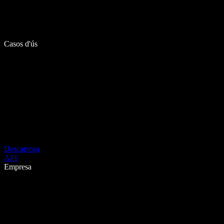
Casos d'ús
Descarrega
API
Empresa