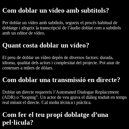
Com doblar un vídeo amb subtítols?
Per doblar un vídeo amb subtítols, segueix el procés habitual de
doblatge i afegeix la transcripció de l’àudio doblat com a subtítols
amb un editor de vídeo.
Quant costa doblar un vídeo?
El preu de doblar un vídeo depèn de diversos factors: durada,
idioma, qualitat dels actors i complexitat del projecte. Pot anar de
centenars a milers de dòlars.
Com doblar una transmissió en directe?
Doblar un directe requereix l’Automated Dialogue Replacement
(ADR) o “looping”. Un actor de veu grava el diàleg traduït en temps
real mirant el directe. Cal molta tècnica i pràctica.
Com fer el teu propi doblatge d’una
pel·lícula?