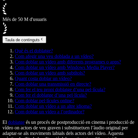
Més de 50 M d'usuaris
Taula de continguts
Què és el doblatge?
Com afegir una veu doblada a un vídeo?
Com doblar un vídeo amb diferents programes o apps?
Com doblar un vídeo amb Windows Media Player?
Com doblar un vídeo amb subtítols?
Quant costa doblar un vídeo?
Com doblar una transmissió en directe?
Com fer el teu propi doblatge d’una pel·lícula?
Com fer el doblatge d’una pel·lícula?
Com doblar pel·lícules online?
Com doblar un vídeo a un altre idioma?
Com doblar un vídeo a l’ordinador?
El
doblatge
és un procés de postproducció en cinema i producció de
vídeo on actors de veu graven i substitueixen l’àudio original per
adaptar-se als moviments labials dels actors del vídeo. Aquesta