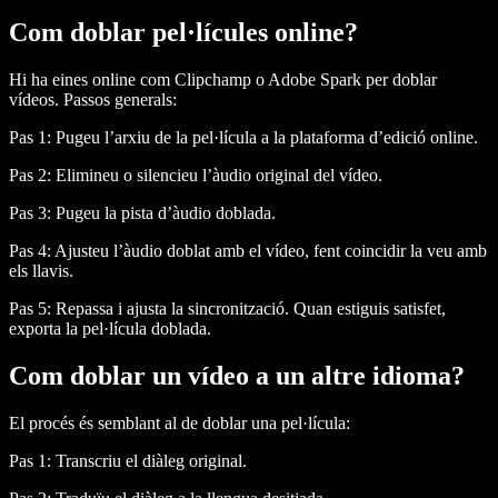
Com doblar pel·lícules online?
Hi ha eines online com Clipchamp o Adobe Spark per doblar
vídeos. Passos generals:
Pas 1:
Pugeu l’arxiu de la pel·lícula a la plataforma d’edició online.
Pas 2:
Elimineu o silencieu l’àudio original del vídeo.
Pas 3:
Pugeu la pista d’àudio doblada.
Pas 4:
Ajusteu l’àudio doblat amb el vídeo, fent coincidir la veu amb
els llavis.
Pas 5:
Repassa i ajusta la sincronització. Quan estiguis satisfet,
exporta la pel·lícula doblada.
Com doblar un vídeo a un altre idioma?
El procés és semblant al de doblar una pel·lícula:
Pas 1:
Transcriu el diàleg original.