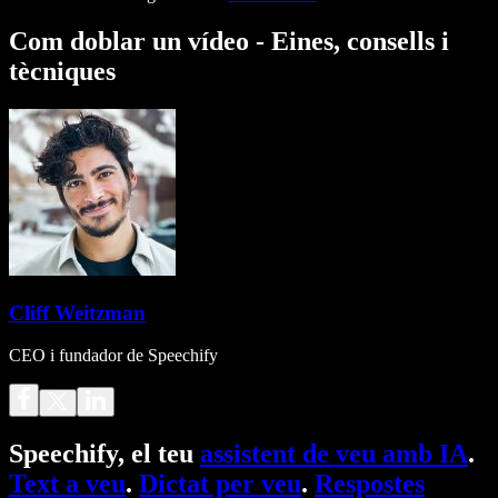
Com doblar un vídeo - Eines, consells i
tècniques
Cliff Weitzman
CEO i fundador de Speechify
Speechify, el teu
assistent de veu amb IA
.
Text a veu
.
Dictat per veu
.
Respostes