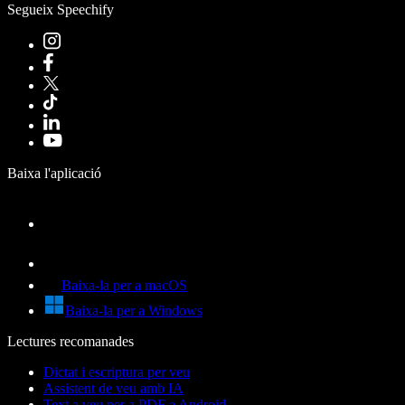
Segueix Speechify
Baixa l'aplicació
Baixa-la per a macOS
Baixa-la per a Windows
Lectures recomanades
Dictat i escriptura per veu
Assistent de veu amb IA
Text a veu per a PDF a Android