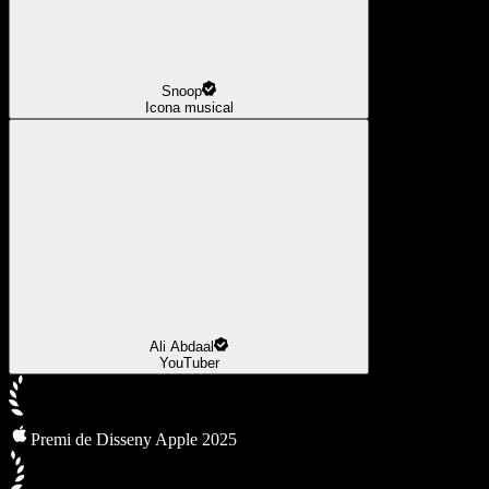
Snoop
Icona musical
Ali Abdaal
YouTuber
Premi de Disseny Apple 2025