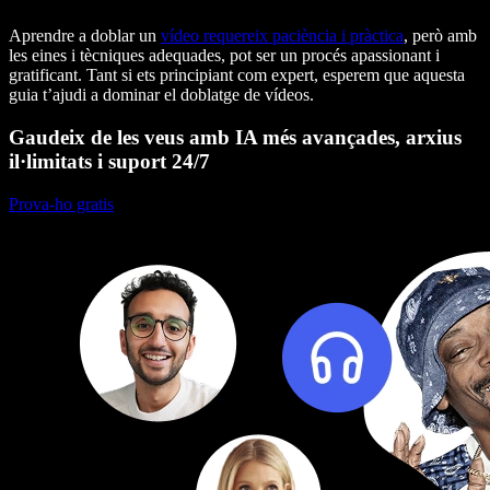
Aprendre a doblar un
vídeo requereix paciència i pràctica
, però amb
les eines i tècniques adequades, pot ser un procés apassionant i
gratificant. Tant si ets principiant com expert, esperem que aquesta
guia t’ajudi a dominar el doblatge de vídeos.
Gaudeix de les veus amb IA més avançades, arxius
il·limitats i suport 24/7
Prova-ho gratis