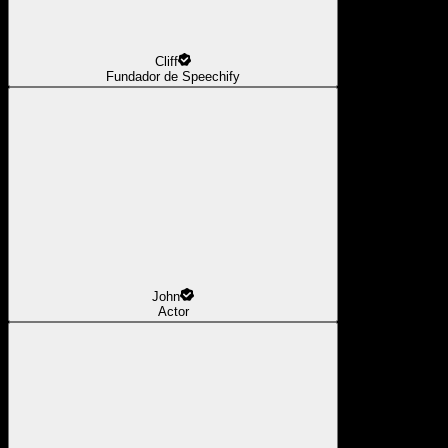
Cliff
Fundador de Speechify
John
Actor