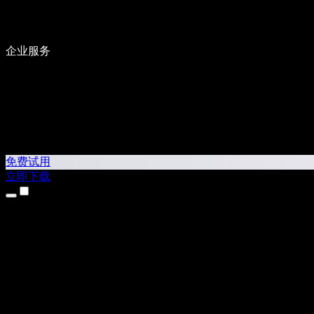
企业服务
免费试用
立即下载
产品
文字转语音
iPhone 和 iPad 应用