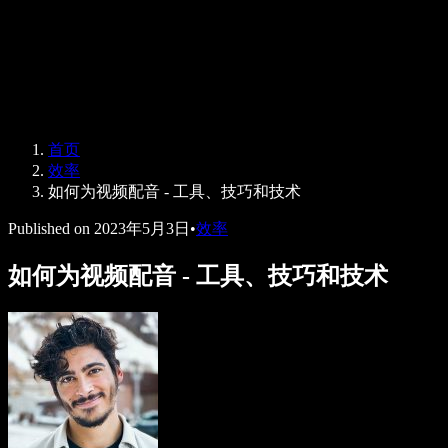
Speechify 企业版与教育版
Speechify 无障碍工作支持
Speechify DSA 支持
SIMBA 语音助手
首页
Speechify 开发者服务
效率
如何为视频配音 - 工具、技巧和技术
Published on
2023年5月3日
•
效率
如何为视频配音 - 工具、技巧和技术