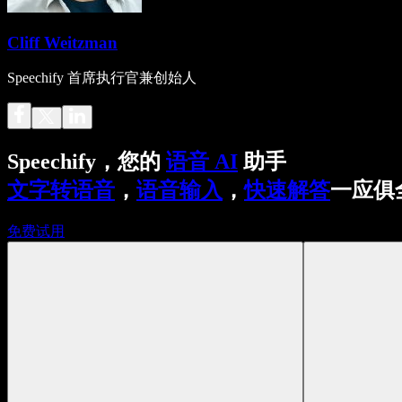
Cliff Weitzman
Speechify 首席执行官兼创始人
Speechify，您的
语音 AI
助手
文字转语音
，
语音输入
，
快速解答
一应俱
免费试用