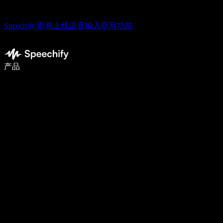
Speechify 即将上线语音输入听写功能
使用语音输入，写作速度提升 5 倍
产品
了解更多