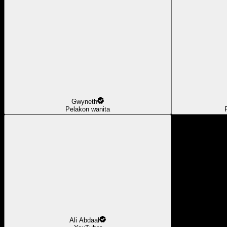
Gwyneth
Pelakon wanita
Ali Abdaal