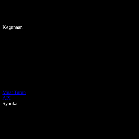
Kegunaan
Muat Turun
API
Syarikat