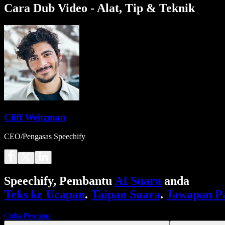
Cara Dub Video - Alat, Tip & Teknik
Cliff Weitzman
CEO/Pengasas Speechify
Speechify, Pembantu
AI Suara
anda
Teks ke Ucapan
.
Taipan Suara
.
Jawapan P
Cuba Percuma