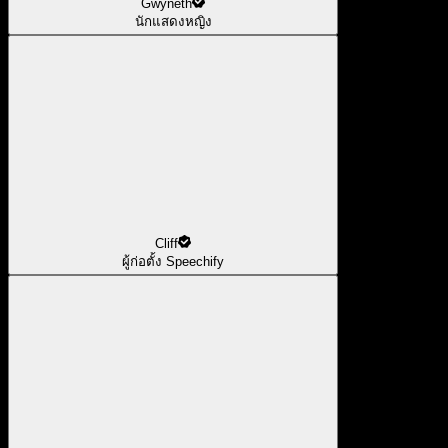
Gwyneth
นักแสดงหญิง
Cliff
ผู้ก่อตั้ง Speechify