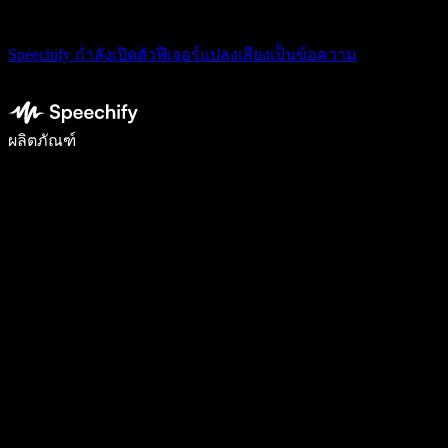
Speechify กำลังเปิดตัวฟีเจอร์แปลงเสียงเป็นข้อความ
เขียนได้เร็วขึ้น 5 เท่าด้วยการพิมพ์ด้วยเสียง
ผลิตภัณฑ์
ดูเพิ่มเติม