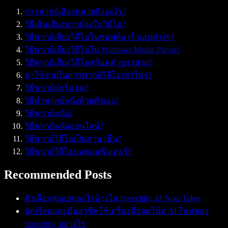
การพากย์เสียงหมายถึงอะไร?
วิธีเพิ่มเสียงพากย์ลงในวิดีโอ?
วิธีพากย์เสียงวิดีโอในซอฟต์แวร์/แอปต่างๆ?
วิธีพากย์เสียงวิดีโอใน Windows Media Player?
วิธีพากย์เสียงวิดีโอพร้อมคำบรรยาย?
ค่าใช้จ่ายในการพากย์วิดีโอเท่าไหร่?
วิธีพากย์สตรีมสด?
วิธีทำพากย์หนังด้วยตัวเอง?
วิธีพากย์หนัง?
วิธีพากย์หนังออนไลน์?
วิธีพากย์วิดีโอเป็นภาษาอื่น?
วิธีพากย์วิดีโอบนคอมพิวเตอร์?
Recommended Posts
ตัวเลือกส่งออกอะไรบ้างใน Speechify AI Note Taker
นักเรียนและมืออาชีพใช้เครื่องมือจดโน้ต AI ใหม่ของ
Speechify อย่างไร