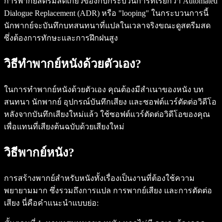
การพากย์สตรีมสดเกี่ยวข้องกับกระบวนการที่เรียกว่า Automated
Dialogue Replacement (ADR) หรือ "looping" ในกระบวนการนี้
นักพากย์จะบันทึกบทสนทนาที่แปลในเวลาจริงขณะดูสตรีมสด
ซึ่งต้องการทักษะและการฝึกฝนสูง
วิธีทำพากย์หนังด้วยตัวเอง?
ในการทำพากย์หนังด้วยตัวเอง คุณต้องมีสำเนาของหนัง บท
สนทนา นักพากย์ อุปกรณ์บันทึกเสียง และซอฟต์แวร์ตัดต่อวิดีโอ
หลังจากบันทึกเสียงใหม่แล้ว ใช้ซอฟต์แวร์ตัดต่อวิดีโอของคุณ
เพื่อแทนที่เสียงต้นฉบับด้วยเสียงใหม่
วิธีพากย์หนัง?
การสร้างพากย์สำหรับหนังทั้งเรื่องเป็นงานที่ต้องใช้ความ
พยายามมาก ซึ่งรวมถึงการแปล การพากย์เสียง และการตัดต่อ
เสียง นี่คือคำแนะนำแบบย่อ: