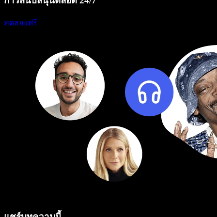
การสนับสนุนตลอด 24/7
ทดลองฟรี
แชร์บทความนี้