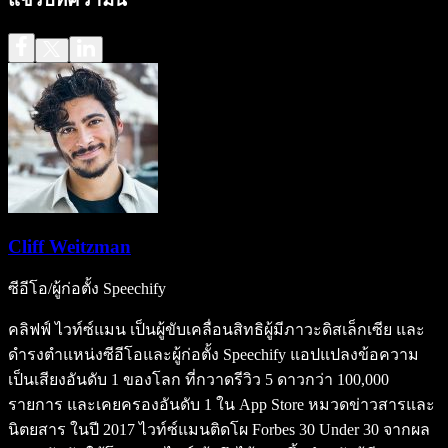
Cliff Weitzman
ซีอีโอ/ผู้ก่อตั้ง Speechify
คลิฟฟ์ ไวท์ซ์แมน เป็นผู้ขับเคลื่อนสิทธิผู้มีภาวะดิสเล็กเซีย และ
ดำรงตำแหน่งซีอีโอและผู้ก่อตั้ง Speechify แอปแปลงข้อความ
เป็นเสียงอันดับ 1 ของโลก ที่กวาดรีวิว 5 ดาวกว่า 100,000
รายการ และเคยครองอันดับ 1 ใน App Store หมวดข่าวสารและ
นิตยสาร ในปี 2017 ไวท์ซ์แมนติดโผ Forbes 30 Under 30 จากผล