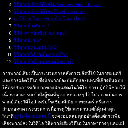
วิธีพากย์เสียงวิดีโอใน Windows Media Player?
วิธีพากย์เสียงวิดีโอพร้อมคำบรรยาย?
ค่าใช้จ่ายในการพากย์วิดีโอเท่าไหร่?
วิธีพากย์สตรีมสด?
วิธีทำพากย์หนังด้วยตัวเอง?
วิธีพากย์หนัง?
วิธีพากย์หนังออนไลน์?
วิธีพากย์วิดีโอเป็นภาษาอื่น?
วิธีพากย์วิดีโอบนคอมพิวเตอร์?
การพากย์เสียงเป็นกระบวนการหลังการผลิตที่ใช้ในภาพยนตร์
และการผลิตวิดีโอ ซึ่งนักพากย์จะบันทึกและแทนที่เสียงต้นฉบับ
ให้ตรงกับการขยับปากของนักแสดงในวิดีโอ การปฏิบัตินี้ช่วยให้
เนื้อหาสามารถเข้าถึงผู้ชมที่พูดภาษาต่างๆ ได้ ไม่ว่าจะเป็นการ
พากย์เสียงวิดีโอสำหรับโซเชียลมีเดีย ภาพยนตร์ หรือการ
ถ่ายทอดสด กระบวนการนี้อาจดูใช้เวลานานแต่ก็คุ้มค่าทุก
วินาที
คู่มือที่ครอบคลุมนี้
จะครอบคลุมทุกอย่างตั้งแต่การเพิ่ม
เสียงพากย์ลงในวิดีโอ วิธีพากย์เสียงวิดีโอในภาษาต่างๆ และแม้