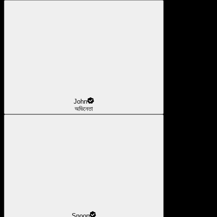
John
অভিনেতা
Snoop