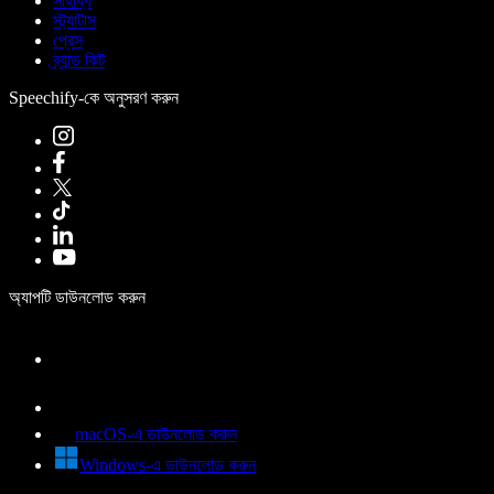
সাহায্য
স্ট্যাটাস
প্রেস
ব্র্যান্ড কিট
Speechify-কে অনুসরণ করুন
অ্যাপটি ডাউনলোড করুন
macOS-এ ডাউনলোড করুন
Windows-এ ডাউনলোড করুন