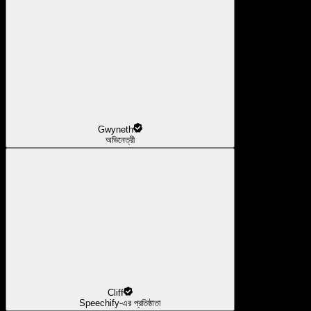
Gwyneth
অভিনেত্রী
Cliff
Speechify-এর প্রতিষ্ঠাতা