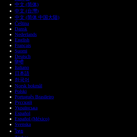
中文 (简体)
中文 (台灣)
中文 (简体 中国大陆)
Čeština
Dansk
Nederlands
English
Français
Suomi
Deutsch
हिन्दी
Italiano
日本語
한국어
Norsk bokmål
Polski
Português Brasileiro
Русский
Українська
Español
Español (México)
Svenska
ไทย