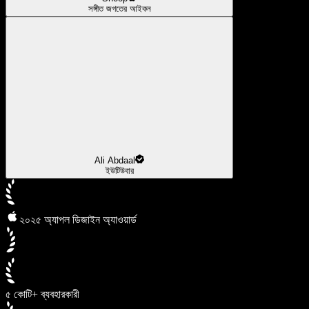
সঙ্গীত জগতের আইকন
Ali Abdaal
ইউটিউবার
২০২৫ অ্যাপল ডিজাইন অ্যাওয়ার্ড
৫ কোটি+ ব্যবহারকারী