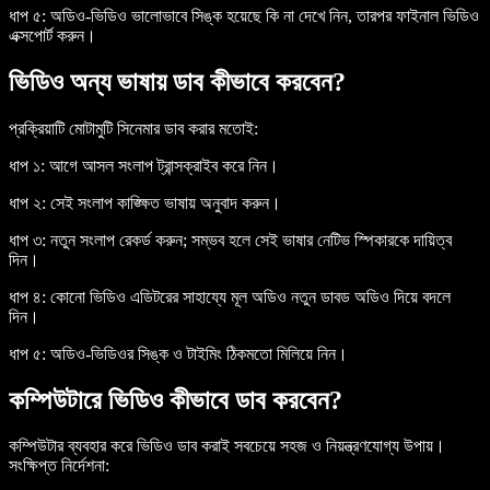
ধাপ ৫:
অডিও-ভিডিও ভালোভাবে সিঙ্ক হয়েছে কি না দেখে নিন, তারপর ফাইনাল ভিডিও
এক্সপোর্ট করুন।
ভিডিও অন্য ভাষায় ডাব কীভাবে করবেন?
প্রক্রিয়াটি মোটামুটি সিনেমার ডাব করার মতোই:
ধাপ ১:
আগে আসল সংলাপ ট্রান্সক্রাইব করে নিন।
ধাপ ২:
সেই সংলাপ কাঙ্ক্ষিত ভাষায় অনুবাদ করুন।
ধাপ ৩:
নতুন সংলাপ রেকর্ড করুন; সম্ভব হলে সেই ভাষার নেটিভ স্পিকারকে দায়িত্ব
দিন।
ধাপ ৪:
কোনো ভিডিও এডিটরের সাহায্যে মূল অডিও নতুন ডাবড অডিও দিয়ে বদলে
দিন।
ধাপ ৫:
অডিও-ভিডিওর সিঙ্ক ও টাইমিং ঠিকমতো মিলিয়ে নিন।
কম্পিউটারে ভিডিও কীভাবে ডাব করবেন?
কম্পিউটার ব্যবহার করে ভিডিও ডাব করাই সবচেয়ে সহজ ও নিয়ন্ত্রণযোগ্য উপায়।
সংক্ষিপ্ত নির্দেশনা: