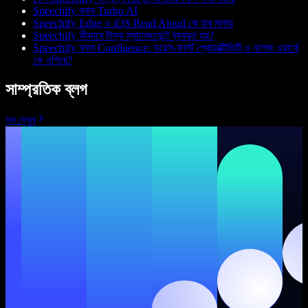
Speechify বনাম Turbo AI
Speechify Edge ও iOS Read Aloud কে হার মানায়
Speechify কীভাবে টাস্ক ম্যানেজমেন্টে ব্যবহৃত হয়?
Speechify বনাম Confluence: ভয়েস-ফার্স্ট প্রোডাক্টিভিটি ও নলেজ ওয়ার্কে
কে এগিয়ে?
সাম্প্রতিক ব্লগ
সব দেখুন