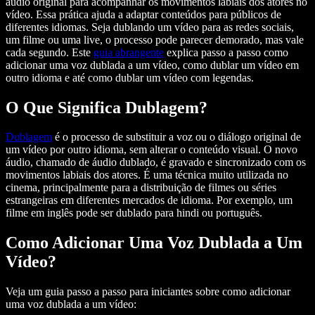
áudio original para acompanhar os movimentos labiais dos atores no
vídeo. Essa prática ajuda a adaptar conteúdos para públicos de
diferentes idiomas. Seja dublando um vídeo para as redes sociais,
um filme ou uma live, o processo pode parecer demorado, mas vale
cada segundo. Este
guia abrangente
explica passo a passo como
adicionar uma voz dublada a um vídeo, como dublar um vídeo em
outro idioma e até como dublar um vídeo com legendas.
O Que Significa Dublagem?
Dublagem
é o processo de substituir a voz ou o diálogo original de
um vídeo por outro idioma, sem alterar o conteúdo visual. O novo
áudio, chamado de áudio dublado, é gravado e sincronizado com os
movimentos labiais dos atores. É uma técnica muito utilizada no
cinema, principalmente para a distribuição de filmes ou séries
estrangeiras em diferentes mercados de idioma. Por exemplo, um
filme em inglês pode ser dublado para hindi ou português.
Como Adicionar Uma Voz Dublada a Um
Vídeo?
Veja um guia passo a passo para iniciantes sobre como adicionar
uma voz dublada a um vídeo: