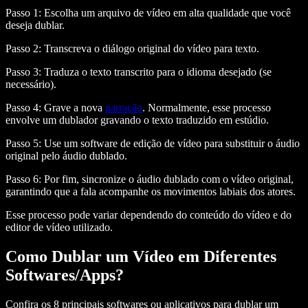
Passo 1:
Escolha um arquivo de vídeo em alta qualidade que você
deseja dublar.
Passo 2:
Transcreva o diálogo original do vídeo para texto.
Passo 3:
Traduza o texto transcrito para o idioma desejado (se
necessário).
Passo 4:
Grave a nova
narração
. Normalmente, esse processo
envolve um dublador gravando o texto traduzido em estúdio.
Passo 5:
Use um software de edição de vídeo para substituir o áudio
original pelo áudio dublado.
Passo 6:
Por fim, sincronize o áudio dublado com o vídeo original,
garantindo que a fala acompanhe os movimentos labiais dos atores.
Esse processo pode variar dependendo do conteúdo do vídeo e do
editor de vídeo utilizado.
Como Dublar um Vídeo em Diferentes
Softwares/Apps?
Confira os 8 principais softwares ou aplicativos para dublar um