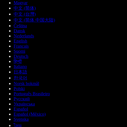
Magyar
中文 (简体)
中文 (台灣)
中文 (简体 中国大陆)
Čeština
Dansk
Nederlands
English
Français
Suomi
Deutsch
हिन्दी
Italiano
日本語
한국어
Norsk bokmål
Polski
Português Brasileiro
Русский
Українська
Español
Español (México)
Svenska
ไทย