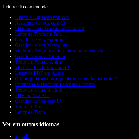
Leituras Recomendadas
Ditado e Digitação por Voz
Assistente de Voz com IA
PDF em Texto em Fala no Android
Leitor de Texto em Fala
Gerador de Voz Feminina
Gerador de Voz Masculina
Melhores Programas de Leitura para Dislexia
Gerador de Voz Robótica
Texto em Fala de Anime
Modificador de Voz com IA
Leitor de PDF em Áudio
O Google Docs consegue ler em voz alta para mim?
Extensão de Texto em Fala para Chrome
Texto em Fala em Hindi
PDF em Voz Alta
Gerador de Voz com IA
Texto em Voz
Leitor de Texto
Ver em outros idiomas
العربية