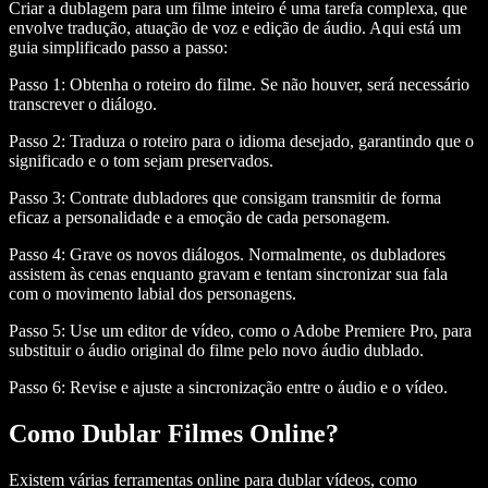
Criar a dublagem para um filme inteiro é uma tarefa complexa, que
envolve tradução, atuação de voz e edição de áudio. Aqui está um
guia simplificado passo a passo:
Passo 1:
Obtenha o roteiro do filme. Se não houver, será necessário
transcrever o diálogo.
Passo 2:
Traduza o roteiro para o idioma desejado, garantindo que o
significado e o tom sejam preservados.
Passo 3:
Contrate dubladores que consigam transmitir de forma
eficaz a personalidade e a emoção de cada personagem.
Passo 4:
Grave os novos diálogos. Normalmente, os dubladores
assistem às cenas enquanto gravam e tentam sincronizar sua fala
com o movimento labial dos personagens.
Passo 5:
Use um editor de vídeo, como o Adobe Premiere Pro, para
substituir o áudio original do filme pelo novo áudio dublado.
Passo 6:
Revise e ajuste a sincronização entre o áudio e o vídeo.
Como Dublar Filmes Online?
Existem várias ferramentas online para dublar vídeos, como