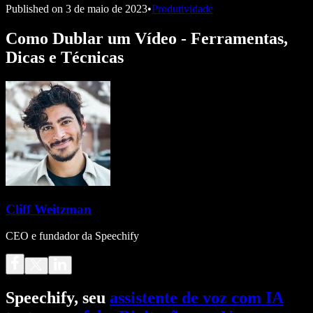
Published on
3 de maio de 2023
•
Produtividade
Como Dublar um Vídeo - Ferramentas,
Dicas e Técnicas
Cliff Weitzman
CEO e fundador da Speechify
Speechify, seu
assistente de voz com IA