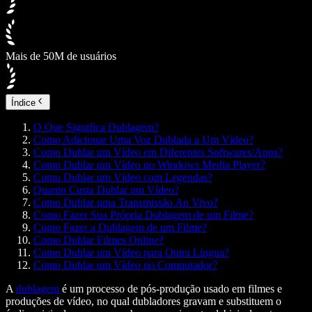
Mais de 50M de usuários
Índice
O Que Significa Dublagem?
Como Adicionar Uma Voz Dublada a Um Vídeo?
Como Dublar um Vídeo em Diferentes Softwares/Apps?
Como Dublar um Vídeo no Windows Media Player?
Como Dublar um Vídeo com Legendas?
Quanto Custa Dublar um Vídeo?
Como Dublar uma Transmissão Ao Vivo?
Como Fazer Sua Própria Dublagem de um Filme?
Como Fazer a Dublagem de um Filme?
Como Dublar Filmes Online?
Como Dublar um Vídeo para Outra Língua?
Como Dublar um Vídeo no Computador?
A
dublagem
é um processo de pós-produção usado em filmes e
produções de vídeo, no qual dubladores gravam e substituem o