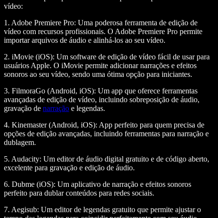
vídeo:
1. Adobe Premiere Pro:
Uma poderosa ferramenta de edição de
vídeo com recursos profissionais. O Adobe Premiere Pro permite
importar arquivos de áudio e alinhá-los ao seu vídeo.
2. iMovie (iOS):
Um software de edição de vídeo fácil de usar para
usuários Apple. O iMovie permite adicionar narrações e efeitos
sonoros ao seu vídeo, sendo uma ótima opção para iniciantes.
3. FilmoraGo (Android, iOS):
Um app que oferece ferramentas
avançadas de edição de vídeo, incluindo sobreposição de áudio,
gravação de
narração
e legendas.
4. Kinemaster (Android, iOS):
App perfeito para quem precisa de
opções de edição avançadas, incluindo ferramentas para narração e
dublagem.
5. Audacity:
Um editor de áudio digital gratuito e de código aberto,
excelente para gravação e edição de áudio.
6. Dubme (iOS):
Um aplicativo de narração e efeitos sonoros
perfeito para dublar conteúdos para redes sociais.
7. Aegisub:
Um editor de legendas gratuito que permite ajustar o