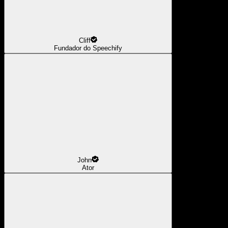
Cliff
Fundador do Speechify
John
Ator