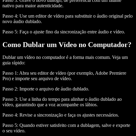
Passo 3:
Grave o novo diálogo, de preferência com um falante
nativo para maior autenticidade.
Passo 4:
Use um editor de vídeo para substituir o áudio original pelo
novo áudio dublado.
Passo 5:
Faça o ajuste fino da sincronização entre áudio e vídeo.
Como Dublar um Vídeo no Computador?
Dublar um vídeo no computador é a forma mais comum. Veja um
guia rápido:
Passo 1:
Abra seu editor de vídeo (por exemplo, Adobe Premiere
Pro) e importe seu arquivo de vídeo.
Passo 2:
Importe o arquivo de áudio dublado.
Passo 3:
Use a linha do tempo para alinhar o áudio dublado ao
vídeo, garantindo que a voz acompanhe os lábios.
Passo 4:
Revise a sincronização e faça os ajustes necessários.
Passo 5:
Quando estiver satisfeito com a dublagem, salve e exporte
o seu vídeo.