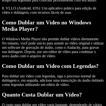
tempo das legendas para coincidir perfeitamente com seu áudio.
8. VLLO (Android, iOS):
Um aplicativo prático para edição de
vídeo e dublagem, com recursos fáceis de usar.
Como Dublar um Vídeo no Windows
Media Player?
O Windows Media Player não permite dublar vídeos diretamente.
No entanto, você pode usá-lo para assistir ao vídeo original e utilizar
um software de gravação de áudio, como o Audacity, para gravar
sua dublagem. Depois, use um editor de vídeo para combinar o
novo áudio com o arquivo de vídeo.
Como Dublar um Vídeo com Legendas?
Para dublar um vídeo com legendas, siga o processo normal de
dublagem e, em seguida, adicione uma transcrição do áudio dublado
como legendas utilizando um editor de vídeo.
Quanto Custa Dublar um Vídeo?
O custo para dublar um vídeo varia bastante, dependendo de vários