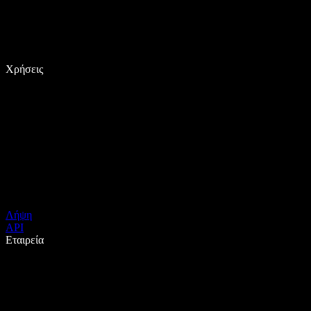
Χρήσεις
Λήψη
API
Εταιρεία