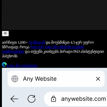
აირჩიეთ 1,000+
AI ხმადან
და მოუსმინეთ 4.5-ჯერ უფრო
სწრაფად, როცა
Speechify
Edge ბრაუზერში ტექსტს
გახმოვანებთ
და თქვენს კითხვებს პირადი PhD ასისტენტივით
პასუხობს
Edge-ში დამატება