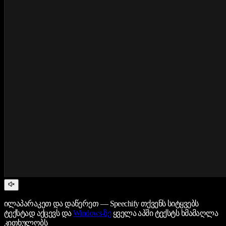
ილაპარაკეთ და დაწერეთ — Speechify თქვენს სიტყვებს
ტექსტად აქცევს და
Windows-ზე
ყველა აპში ტექსტს ხმამაღლა
კითხულობს