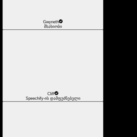
Gwyneth
მსახიობი
Cliff
Speechify-ის დამფუძნებელი