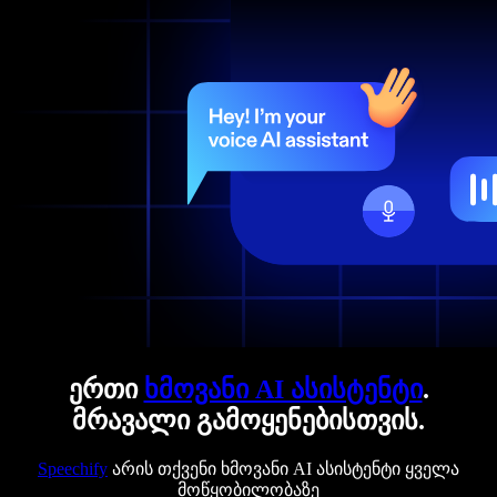
ერთი
ხმოვანი AI ასისტენტი
.
მრავალი გამოყენებისთვის.
Speechify
არის თქვენი ხმოვანი AI ასისტენტი ყველა
მოწყობილობაზე