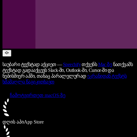
საუბარი ტექსტად აქციეთ —
Speechify
თქვენს
Mac-ზე
ნათქვამს
ტექსტად გადააქცევს Slack-ში, Outlook-ში, Cursor-ში და
ნებისმიერ აპში, თანაც პარალელურად
ეკრანიდან ტექსტს
ხმამაღლა წაგიკითხავთ
ჩამოტვირთეთ macOS-ზე
დღის აპი
App Store