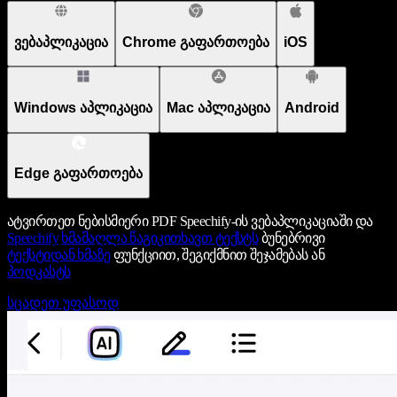
ვებაპლიკაცია
Chrome გაფართოება
iOS
Windows აპლიკაცია
Mac აპლიკაცია
Android
Edge გაფართოება
ატვირთეთ ნებისმიერი PDF Speechify-ის ვებაპლიკაციაში და
Speechify
ხმამაღლა წაგიკითხავთ ტექსტს
ბუნებრივი
ტექსტიდან ხმაზე
ფუნქციით, შეგიქმნით შეჯამებას ან
პოდკასტს
სცადეთ უფასოდ