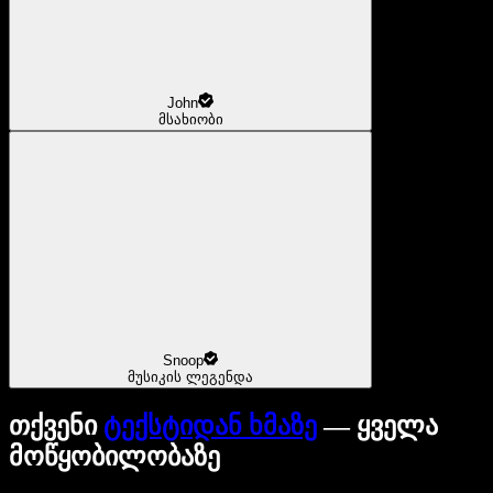
John
მსახიობი
Snoop
მუსიკის ლეგენდა
თქვენი
ტექსტიდან ხმაზე
— ყველა
მოწყობილობაზე