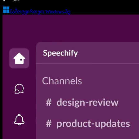
ჩამოტვირთეთ Windows-ზე