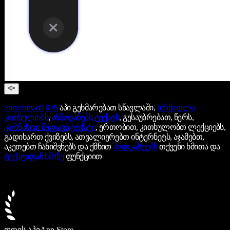
Speechify-ის
iOS
აპი გეხმარებათ სწავლაში,
ხმამაღლა
კითხულობს
,
ახმოვანებს ტექსტს
, გესაუბრებათ, წერს,
კარნახით შეგყავს ტექსტი
, ერთობით, კითხულობთ ლექციებს,
გადიხართ ქვიზებს, ათვალიერებთ ინტერნეტს, აჯამებთ,
აკეთებთ ჩანიშვნებს და ქმნით
პოდკასტებს
თქვენი ხმითა და
ტექსტიდან ხმაზე
ფუნქციით
დღის აპი
App Store