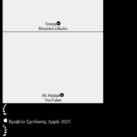
Snoop
Μουσικό είδωλο
Ali Abdaal
YouTuber
Βραβείο Σχεδίασης Apple 2025