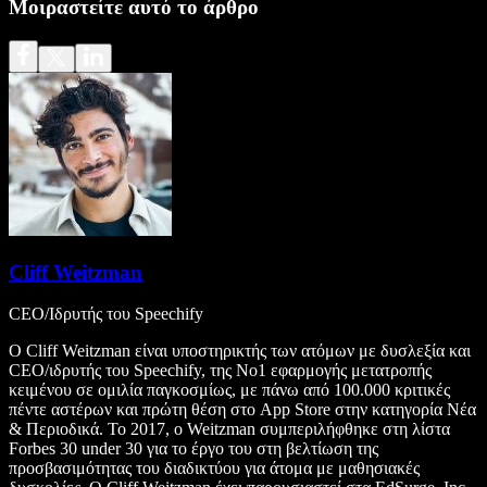
Μοιραστείτε αυτό το άρθρο
Cliff Weitzman
CEO/Ιδρυτής του Speechify
Ο Cliff Weitzman είναι υποστηρικτής των ατόμων με δυσλεξία και
CEO/ιδρυτής του Speechify, της Νο1 εφαρμογής μετατροπής
κειμένου σε ομιλία παγκοσμίως, με πάνω από 100.000 κριτικές
πέντε αστέρων και πρώτη θέση στο App Store στην κατηγορία Νέα
& Περιοδικά. Το 2017, ο Weitzman συμπεριλήφθηκε στη λίστα
Forbes 30 under 30 για το έργο του στη βελτίωση της
προσβασιμότητας του διαδικτύου για άτομα με μαθησιακές