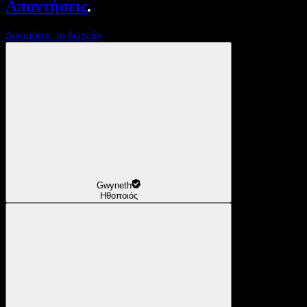
Απαντήσεις
.
Δοκιμάστε το δωρεάν
Gwyneth
Ηθοποιός