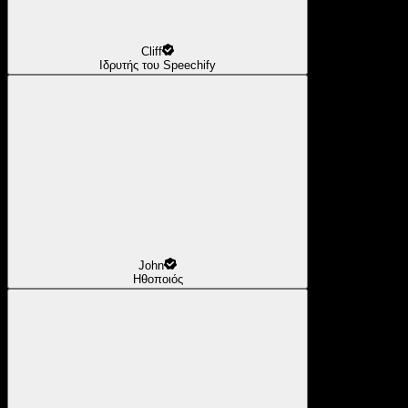
Cliff
Ιδρυτής του Speechify
John
Ηθοποιός