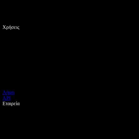
Χρήσεις
Λήψη
API
Εταιρεία