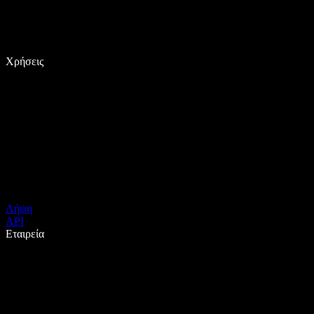
Χρήσεις
Λήψη
API
Εταιρεία