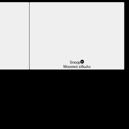
Snoop
Μουσικό είδωλο