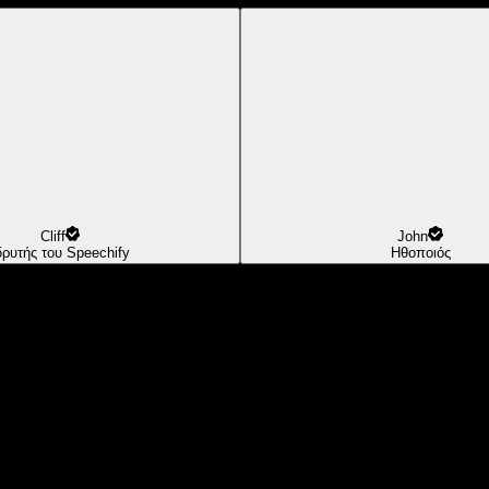
Cliff
John
δρυτής του Speechify
Ηθοποιός