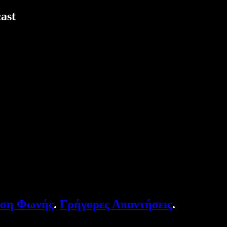
ast
υση Φωνής
.
Γρήγορες Απαντήσεις
.