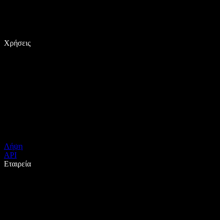
Χρήσεις
Λήψη
API
Εταιρεία