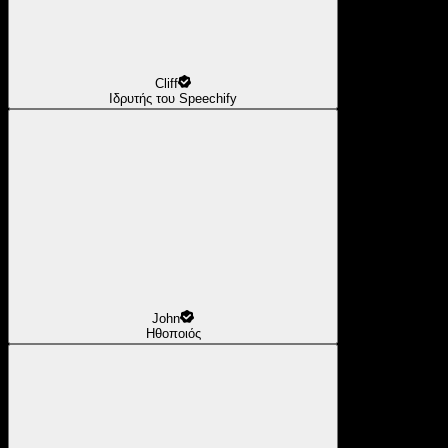
Cliff
Ιδρυτής του Speechify
John
Ηθοποιός