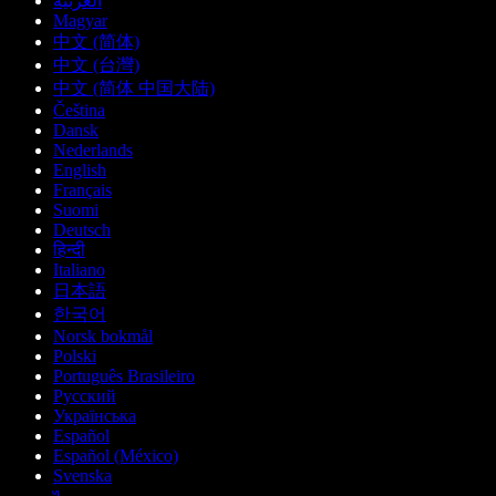
العربية
Magyar
中文 (简体)
中文 (台灣)
中文 (简体 中国大陆)
Čeština
Dansk
Nederlands
English
Français
Suomi
Deutsch
हिन्दी
Italiano
日本語
한국어
Norsk bokmål
Polski
Português Brasileiro
Русский
Українська
Español
Español (México)
Svenska