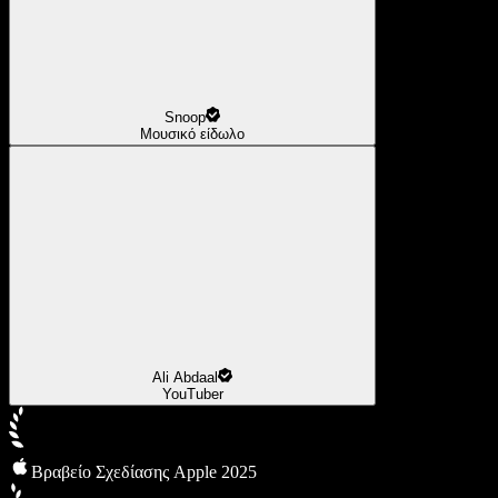
Snoop
Μουσικό είδωλο
Ali Abdaal
YouTuber
Βραβείο Σχεδίασης Apple 2025