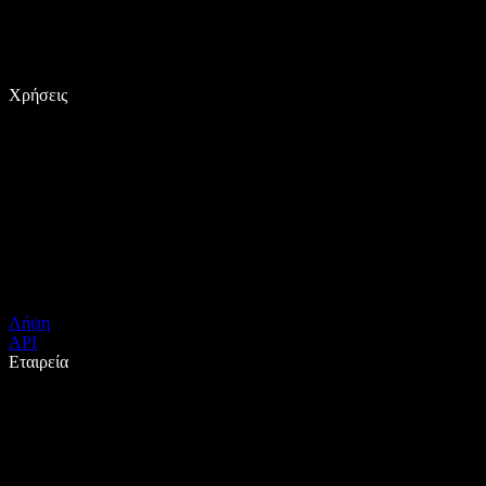
Χρήσεις
Λήψη
API
Εταιρεία