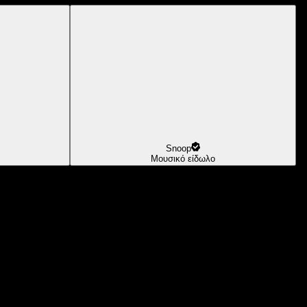
Snoop
Μουσικό είδωλο