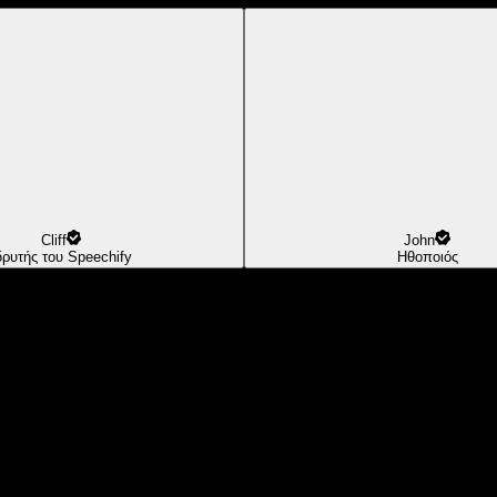
Cliff
John
δρυτής του Speechify
Ηθοποιός