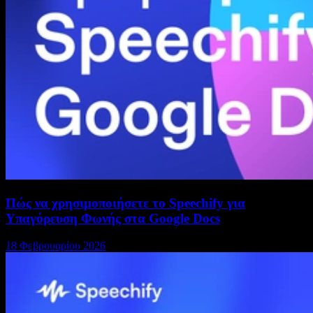
Πώς να χρησιμοποιήσετε το Speechify για
Υπαγόρευση Φωνής στα Google Docs
18 Φεβρουαρίου 2026