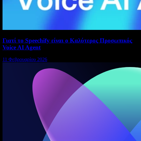
Γιατί το Speechify είναι ο Καλύτερος Προσωπικός
Voice AI Agent
11 Φεβρουαρίου 2026