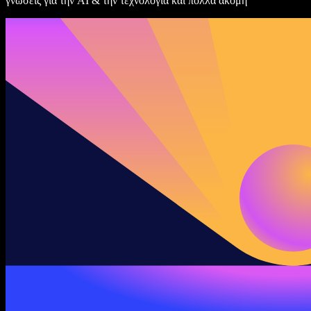
γνώσεις για την AI & την τεχνολογία και πολλά ακόμη