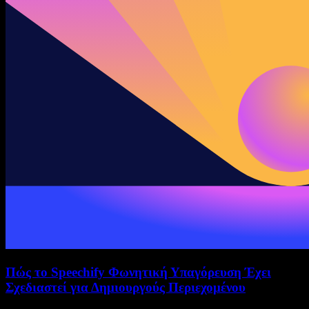
Πώς το Speechify Φωνητική Υπαγόρευση Έχει
Σχεδιαστεί για Δημιουργούς Περιεχομένου