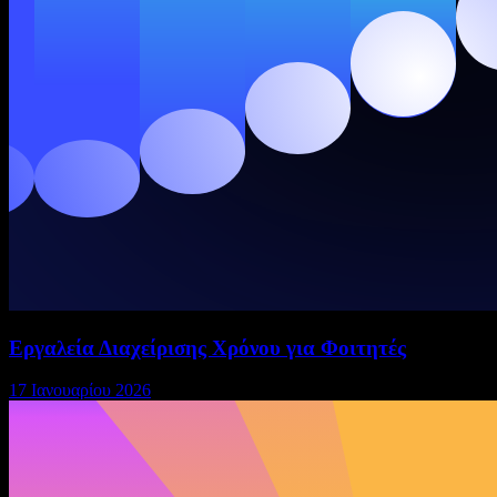
Εργαλεία Διαχείρισης Χρόνου για Φοιτητές
17 Ιανουαρίου 2026