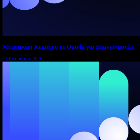
Μετατροπή Κειμένου σε Ομιλία για Επαγγελματίες
13 Ιανουαρίου 2026