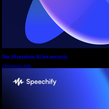
Top 10 εργαλεία AI για φοιτητές
2 Ιανουαρίου 2026