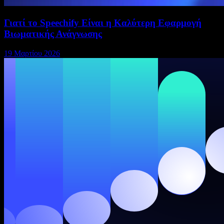
Γιατί το Speechify Είναι η Καλύτερη Εφαρμογή
Βιωματικής Ανάγνωσης
19 Μαρτίου 2026