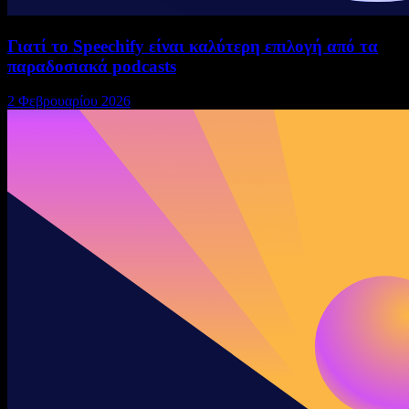
Γιατί το Speechify είναι καλύτερη επιλογή από τα
παραδοσιακά podcasts
2 Φεβρουαρίου 2026