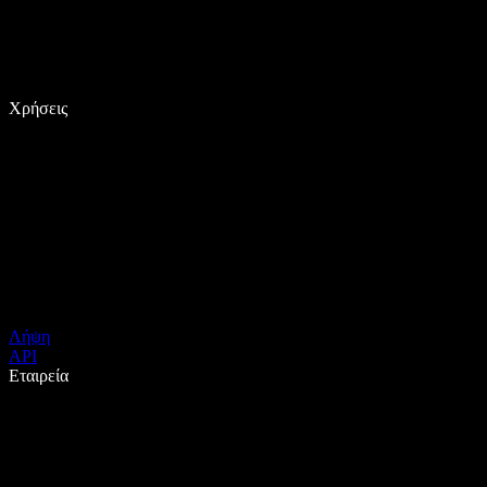
Χρήσεις
Λήψη
API
Εταιρεία