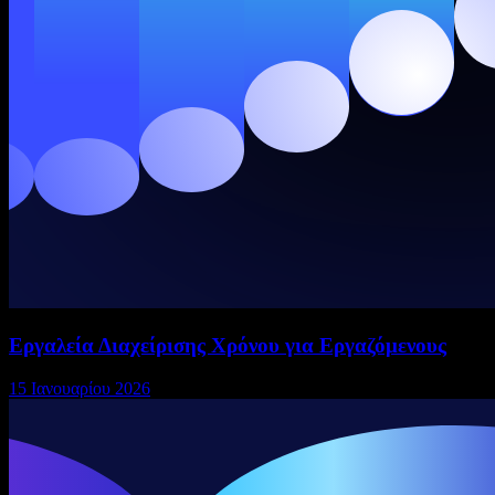
Εργαλεία Διαχείρισης Χρόνου για Εργαζόμενους
15 Ιανουαρίου 2026