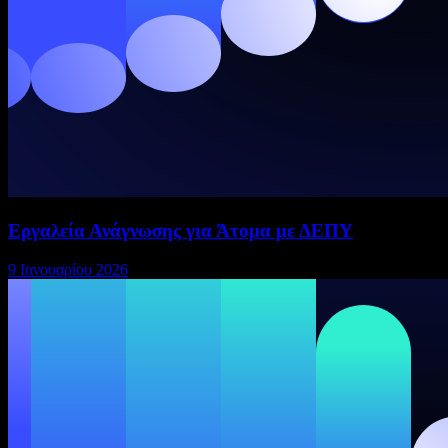
Εργαλεία Ανάγνωσης για Άτομα με ΔΕΠΥ
9 Ιανουαρίου 2026