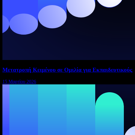
Μετατροπή Κειμένου σε Ομιλία για Εκπαιδευτικούς
15 Μαρτίου 2026