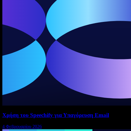
Χρήση του Speechify για Υπαγόρευση Email
4 Φεβρουαρίου 2026