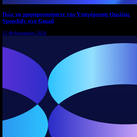
Πώς να χρησιμοποιήσετε την Υπαγόρευση Ομιλίας
Speechify στο Gmail
15 Φεβρουαρίου 2026