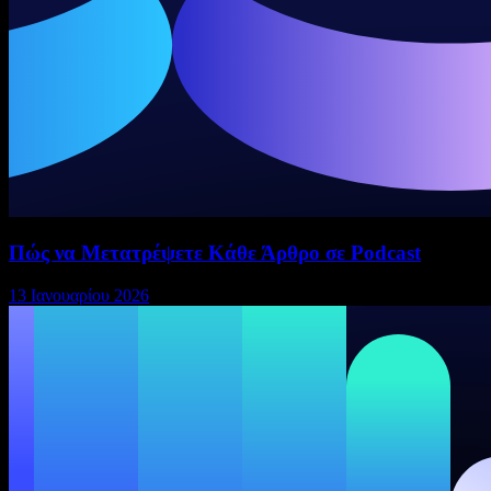
Πώς να Μετατρέψετε Κάθε Άρθρο σε Podcast
13 Ιανουαρίου 2026