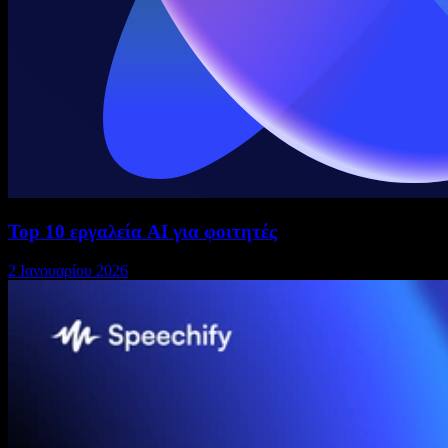
Top 10 εργαλεία AI για φοιτητές
2 Ιανουαρίου 2026