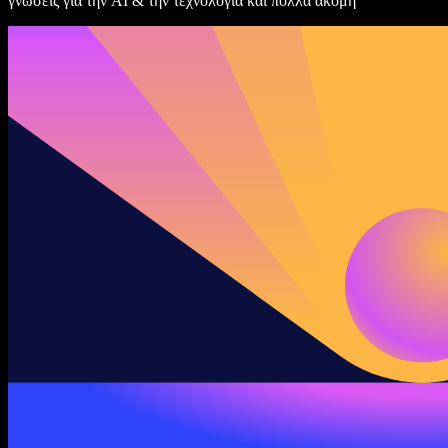
γνώσεις για την AI & την τεχνολογία και πολλά ακόμη