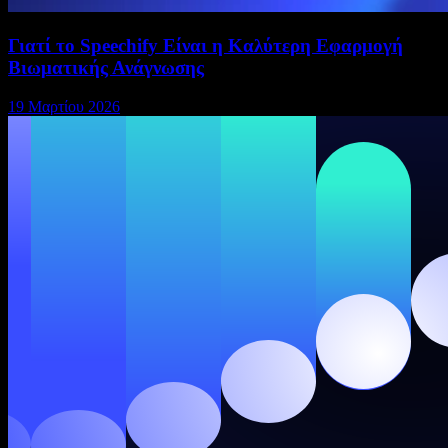
Γιατί το Speechify Είναι η Καλύτερη Εφαρμογή
Βιωματικής Ανάγνωσης
19 Μαρτίου 2026