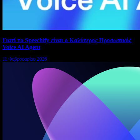
Γιατί το Speechify είναι ο Καλύτερος Προσωπικός
Voice AI Agent
11 Φεβρουαρίου 2026