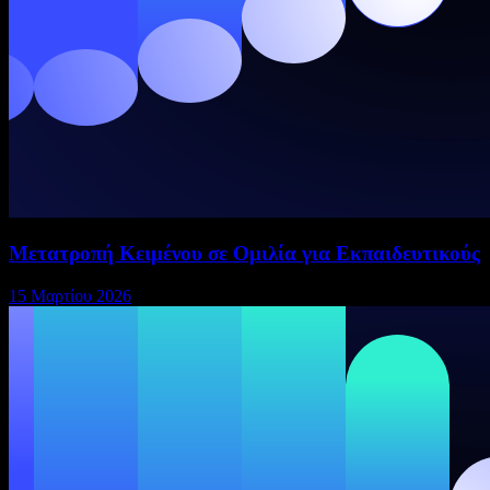
Μετατροπή Κειμένου σε Ομιλία για Εκπαιδευτικούς
15 Μαρτίου 2026