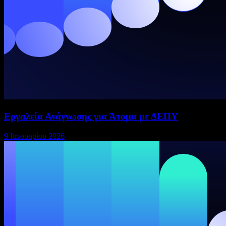
Εργαλεία Ανάγνωσης για Άτομα με ΔΕΠΥ
9 Ιανουαρίου 2026