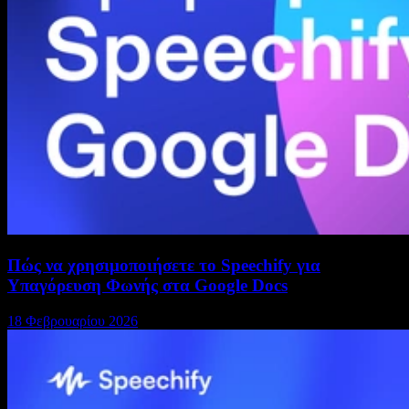
Πώς να χρησιμοποιήσετε το Speechify για
Υπαγόρευση Φωνής στα Google Docs
18 Φεβρουαρίου 2026