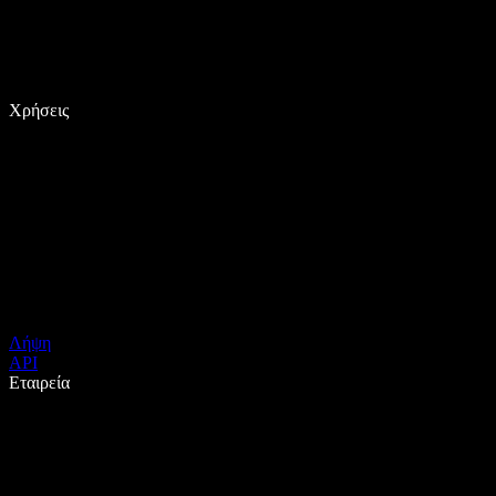
Χρήσεις
Λήψη
API
Εταιρεία