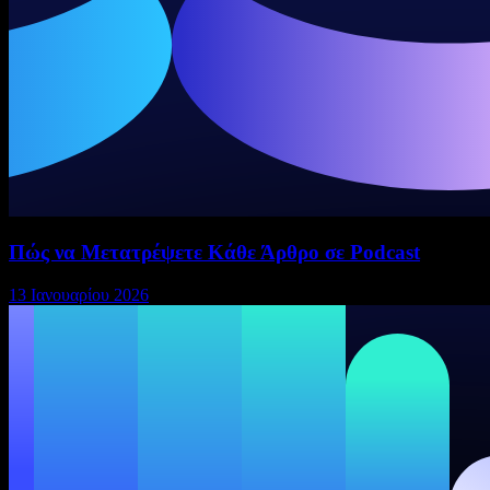
Πώς να Μετατρέψετε Κάθε Άρθρο σε Podcast
13 Ιανουαρίου 2026