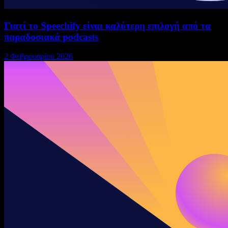
Γιατί το Speechify είναι καλύτερη επιλογή από τα
παραδοσιακά podcasts
2 Φεβρουαρίου 2026