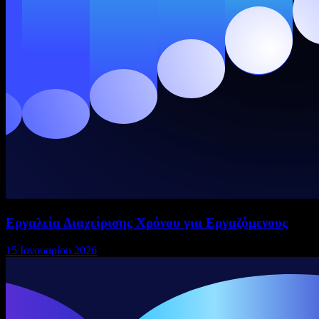
Εργαλεία Διαχείρισης Χρόνου για Εργαζόμενους
15 Ιανουαρίου 2026