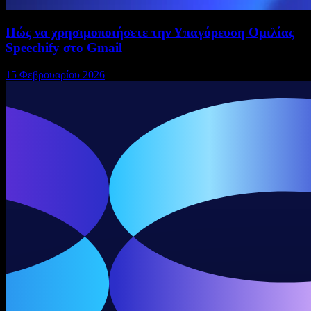
Πώς να χρησιμοποιήσετε την Υπαγόρευση Ομιλίας
Speechify στο Gmail
15 Φεβρουαρίου 2026