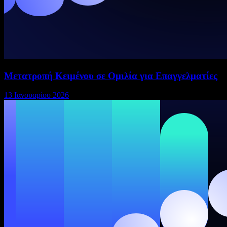
Μετατροπή Κειμένου σε Ομιλία για Επαγγελματίες
13 Ιανουαρίου 2026