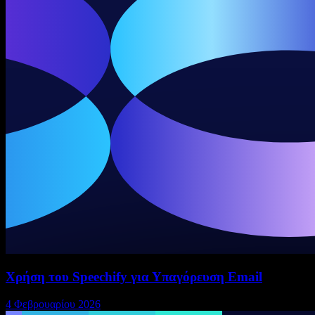
Χρήση του Speechify για Υπαγόρευση Email
4 Φεβρουαρίου 2026