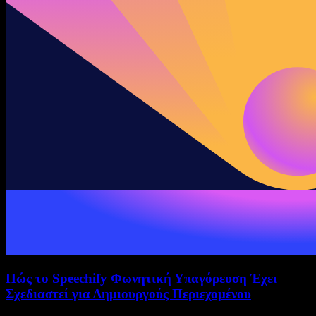
Πώς το Speechify Φωνητική Υπαγόρευση Έχει
Σχεδιαστεί για Δημιουργούς Περιεχομένου