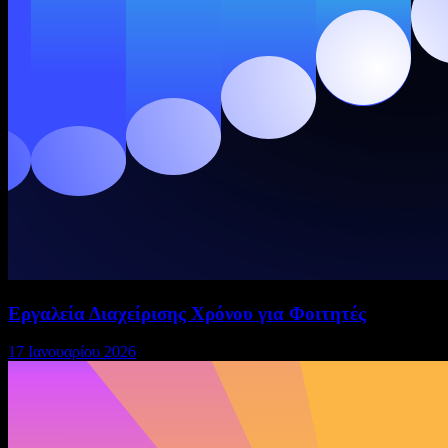
Εργαλεία Διαχείρισης Χρόνου για Φοιτητές
17 Ιανουαρίου 2026