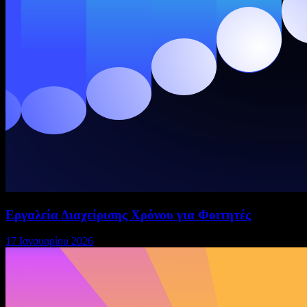
Εργαλεία Διαχείρισης Χρόνου για Φοιτητές
17 Ιανουαρίου 2026