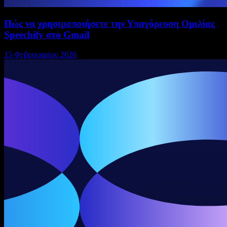
Πώς να χρησιμοποιήσετε την Υπαγόρευση Ομιλίας
Speechify στο Gmail
15 Φεβρουαρίου 2026