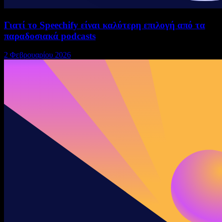
Γιατί το Speechify είναι καλύτερη επιλογή από τα
παραδοσιακά podcasts
2 Φεβρουαρίου 2026