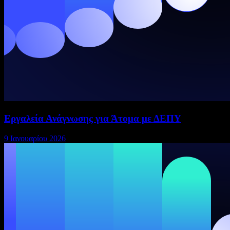
Εργαλεία Ανάγνωσης για Άτομα με ΔΕΠΥ
9 Ιανουαρίου 2026