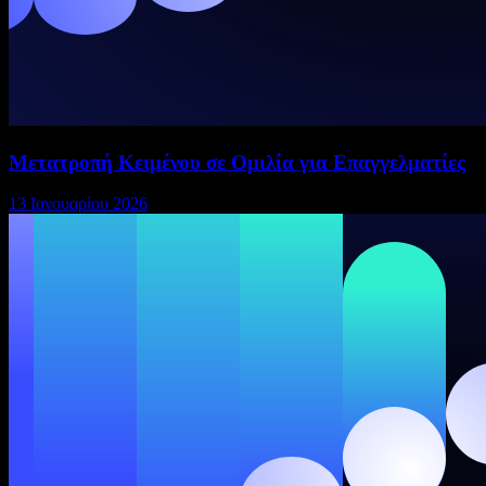
Μετατροπή Κειμένου σε Ομιλία για Επαγγελματίες
13 Ιανουαρίου 2026