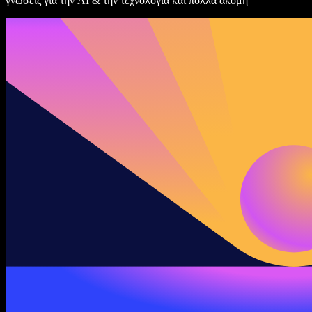
γνώσεις για την AI & την τεχνολογία και πολλά ακόμη