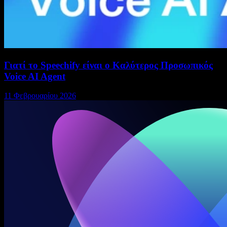
Γιατί το Speechify είναι ο Καλύτερος Προσωπικός
Voice AI Agent
11 Φεβρουαρίου 2026