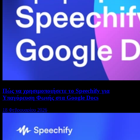
Πώς να χρησιμοποιήσετε το Speechify για
Υπαγόρευση Φωνής στα Google Docs
18 Φεβρουαρίου 2026