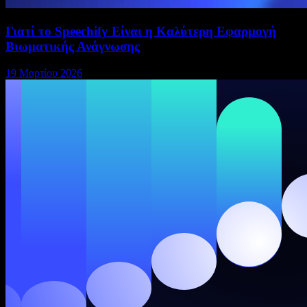
Γιατί το Speechify Είναι η Καλύτερη Εφαρμογή
Βιωματικής Ανάγνωσης
19 Μαρτίου 2026