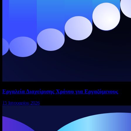
Εργαλεία Διαχείρισης Χρόνου για Εργαζόμενους
15 Ιανουαρίου 2026