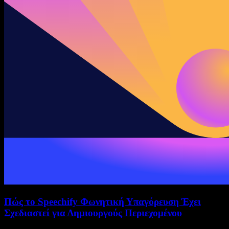
Πώς το Speechify Φωνητική Υπαγόρευση Έχει
Σχεδιαστεί για Δημιουργούς Περιεχομένου