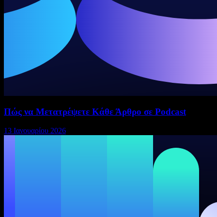
Πώς να Μετατρέψετε Κάθε Άρθρο σε Podcast
13 Ιανουαρίου 2026