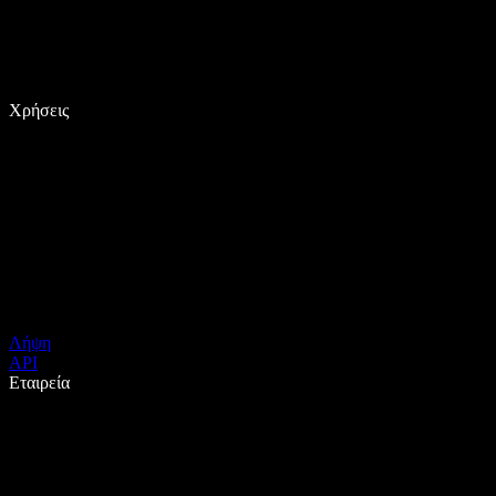
Χρήσεις
Λήψη
API
Εταιρεία