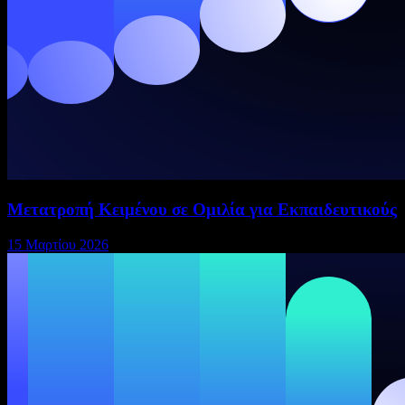
Μετατροπή Κειμένου σε Ομιλία για Εκπαιδευτικούς
15 Μαρτίου 2026