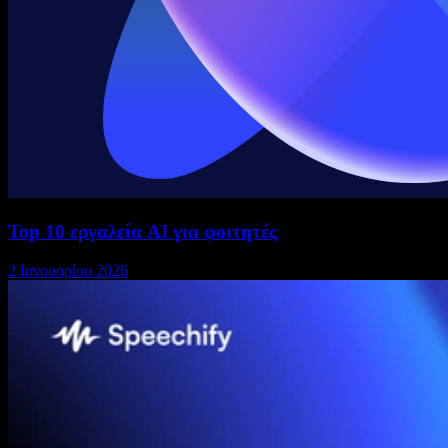
Top 10 εργαλεία AI για φοιτητές
2 Ιανουαρίου 2026