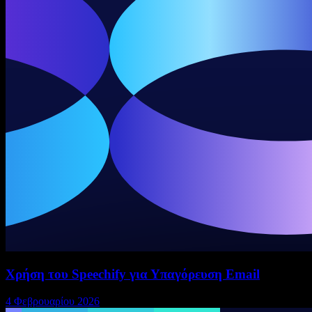
Χρήση του Speechify για Υπαγόρευση Email
4 Φεβρουαρίου 2026