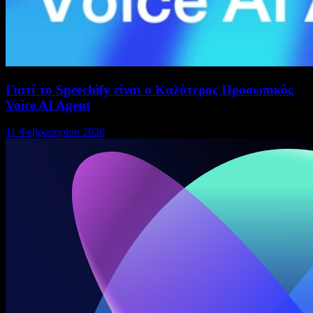
Γιατί το Speechify είναι ο Καλύτερος Προσωπικός
Voice AI Agent
11 Φεβρουαρίου 2026