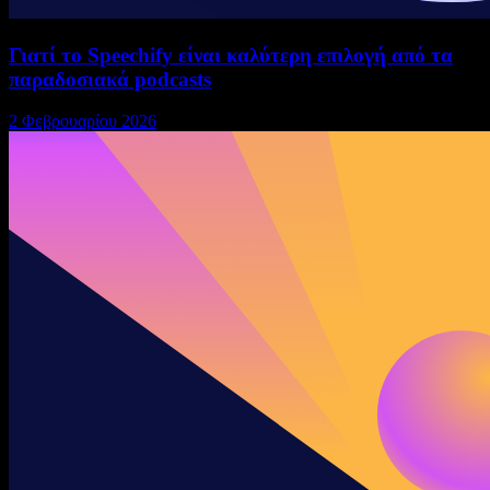
Γιατί το Speechify είναι καλύτερη επιλογή από τα
παραδοσιακά podcasts
2 Φεβρουαρίου 2026