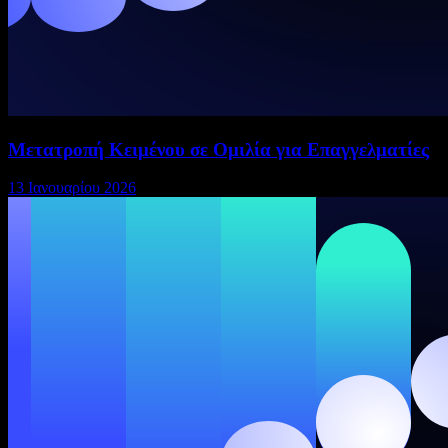
Μετατροπή Κειμένου σε Ομιλία για Επαγγελματίες
13 Ιανουαρίου 2026