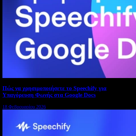
Πώς να χρησιμοποιήσετε το Speechify για
Υπαγόρευση Φωνής στα Google Docs
18 Φεβρουαρίου 2026