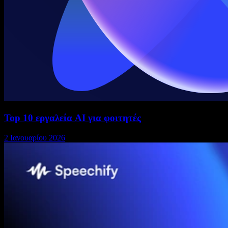
Top 10 εργαλεία AI για φοιτητές
2 Ιανουαρίου 2026