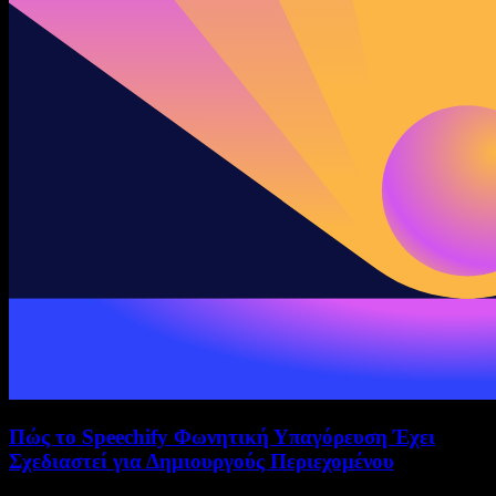
Πώς το Speechify Φωνητική Υπαγόρευση Έχει
Σχεδιαστεί για Δημιουργούς Περιεχομένου