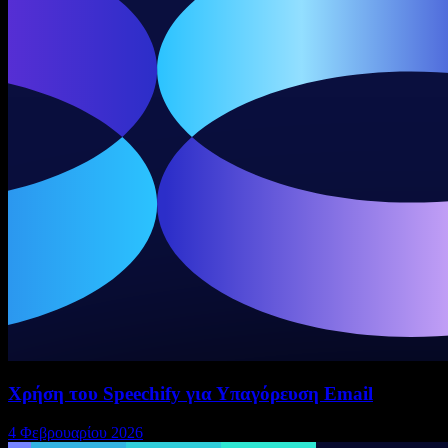
Χρήση του Speechify για Υπαγόρευση Email
4 Φεβρουαρίου 2026