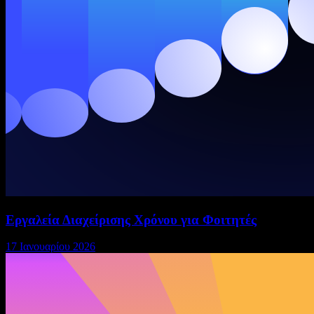
Εργαλεία Διαχείρισης Χρόνου για Φοιτητές
17 Ιανουαρίου 2026