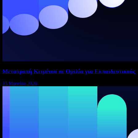
Μετατροπή Κειμένου σε Ομιλία για Εκπαιδευτικούς
15 Μαρτίου 2026