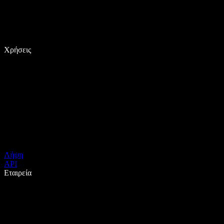
Χρήσεις
Λήψη
API
Εταιρεία