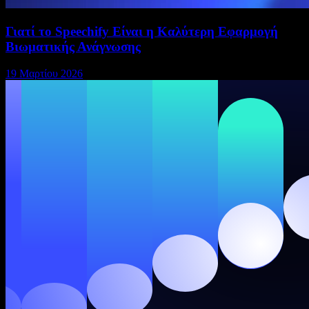
Γιατί το Speechify Είναι η Καλύτερη Εφαρμογή
Βιωματικής Ανάγνωσης
19 Μαρτίου 2026