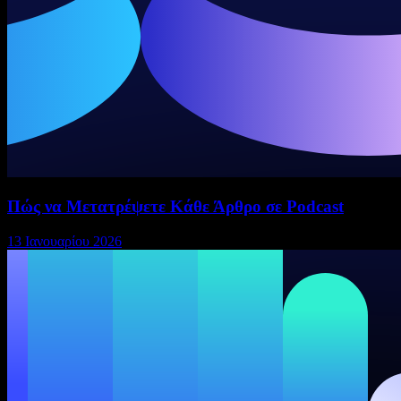
Πώς να Μετατρέψετε Κάθε Άρθρο σε Podcast
13 Ιανουαρίου 2026