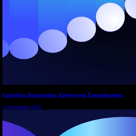
Εργαλεία Διαχείρισης Χρόνου για Εργαζόμενους
15 Ιανουαρίου 2026