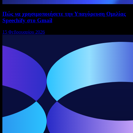
Πώς να χρησιμοποιήσετε την Υπαγόρευση Ομιλίας
Speechify στο Gmail
15 Φεβρουαρίου 2026