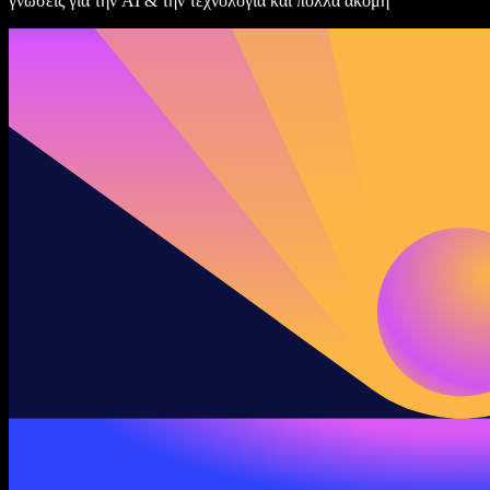
γνώσεις για την AI & την τεχνολογία και πολλά ακόμη