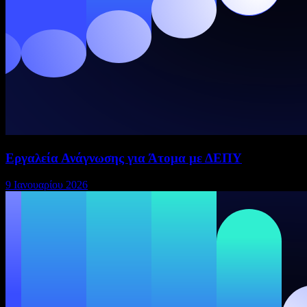
Εργαλεία Ανάγνωσης για Άτομα με ΔΕΠΥ
9 Ιανουαρίου 2026