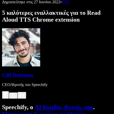
Δημοσιεύτηκε στις
27 Ιουνίου 2022
•
TTS
5 καλύτερες εναλλακτικές για το Read
Aloud TTS Chrome extension
Cliff Weitzman
CEO/Ιδρυτής του Speechify
Speechify, ο
AI Βοηθός Φωνής σας
.