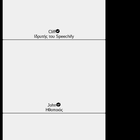
Cliff
Ιδρυτής του Speechify
John
Ηθοποιός