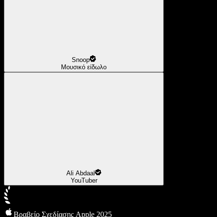
Snoop
Μουσικό είδωλο
Ali Abdaal
YouTuber
Βραβείο Σχεδίασης Apple 2025