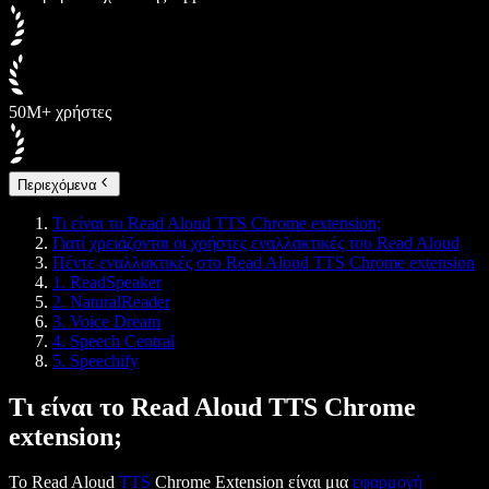
50M+ χρήστες
Περιεχόμενα
Τι είναι το Read Aloud TTS Chrome extension;
Γιατί χρειάζονται οι χρήστες εναλλακτικές του Read Aloud
Πέντε εναλλακτικές στο Read Aloud TTS Chrome extension
1. ReadSpeaker
2. NaturalReader
3. Voice Dream
4. Speech Central
5. Speechify
Τι είναι το Read Aloud TTS Chrome
extension;
Το Read Aloud
TTS
Chrome Extension είναι μια
εφαρμογή