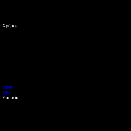
Χρήσεις
Λήψη
API
Εταιρεία