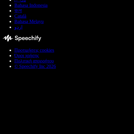
Bahasa Indonesia
বাংলা
Català
Bahasa Melayu
اردو
Προτιμήσεις cookies
Όροι χρήσης
Πολιτική απορρήτου
© Speechify Inc 2026