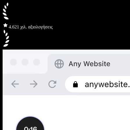
4.6
21 χιλ. αξιολογήσεις