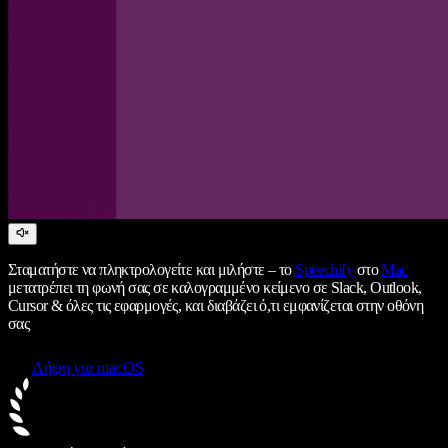
Σταματήστε να πληκτρολογείτε και μιλήστε – το
Speechify
στο
Mac
μετατρέπει τη φωνή σας σε καλογραμμένο κείμενο σε Slack, Outlook,
Cursor & όλες τις εφαρμογές, και διαβάζει ό,τι εμφανίζεται στην οθόνη
σας
Λήψη για macOS