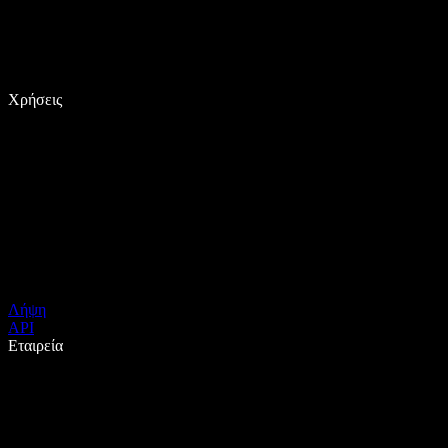
Χρήσεις
Λήψη
API
Εταιρεία