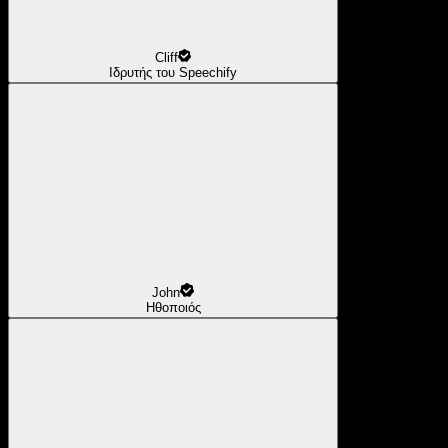
Cliff
Ιδρυτής του Speechify
John
Ηθοποιός