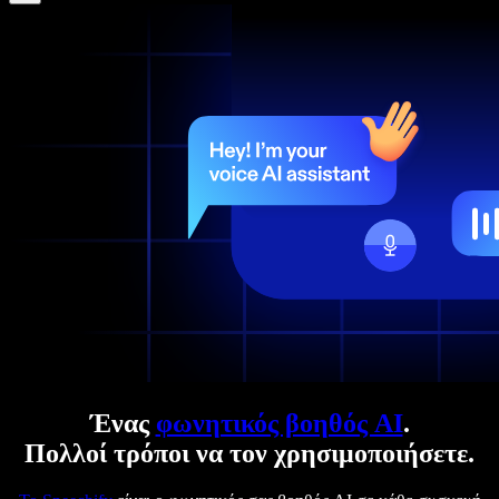
Ένας
φωνητικός βοηθός AI
.
Πολλοί τρόποι να τον χρησιμοποιήσετε.