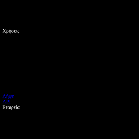
Χρήσεις
Λήψη
API
Εταιρεία