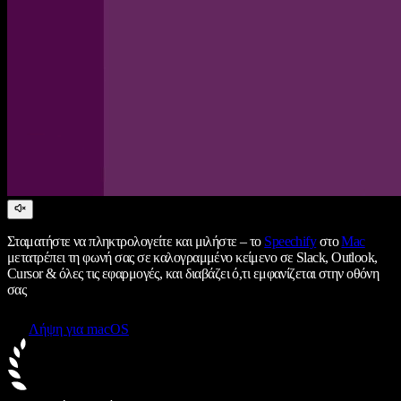
Σταματήστε να πληκτρολογείτε και μιλήστε – το
Speechify
στο
Mac
μετατρέπει τη φωνή σας σε καλογραμμένο κείμενο σε Slack, Outlook,
Cursor & όλες τις εφαρμογές, και διαβάζει ό,τι εμφανίζεται στην οθόνη
σας
Λήψη για macOS