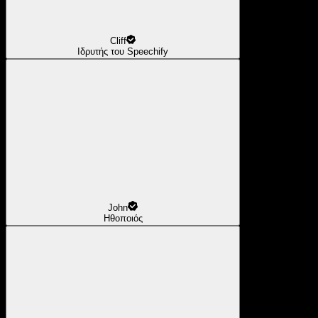
Cliff
Ιδρυτής του Speechify
John
Ηθοποιός