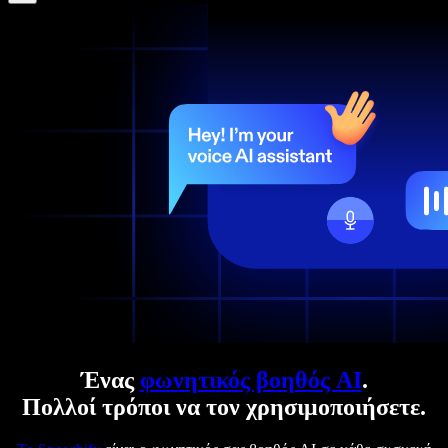
Ένας
φωνητικός βοηθός AI
.
Πολλοί τρόποι να τον χρησιμοποιήσετε.