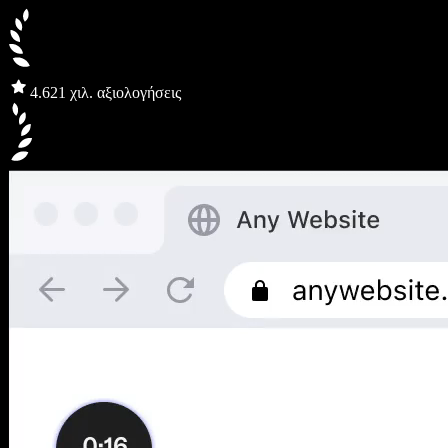
4.6
21 χιλ. αξιολογήσεις