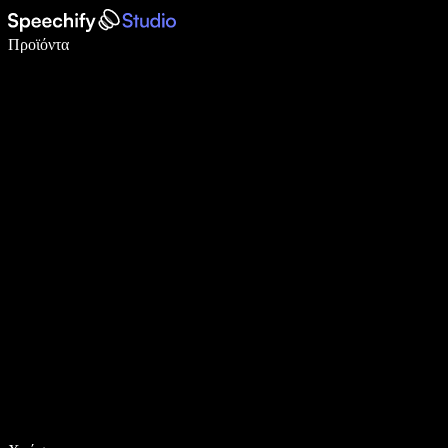
Γράψτε 5× πιο γρήγορα με φωνητική πληκτρολόγηση
Προϊόντα
Μάθετε περισσότερα