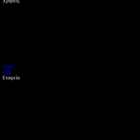
Χρήσεις
Λήψη
API
Εταιρεία