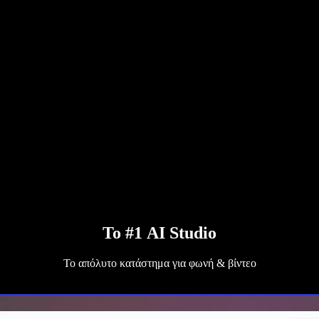
Το #1 AI Studio
Το απόλυτο κατάστημα για φωνή & βίντεο