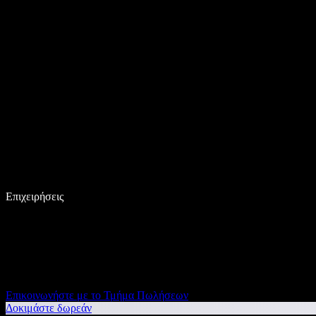
Επιχειρήσεις
Επικοινωνήστε με το Τμήμα Πωλήσεων
Δοκιμάστε δωρεάν