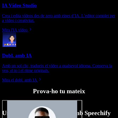
IA Vídeo Studio
Crea i edita vídeos des de zero amb eines d’IA. L’editor complet per
a vídeo i creativitat.
Mira l'IA vídeo
Dobl. amb IA
Amb un sol clic, tradueix el vídeo a qualsevol idioma. Conserva la
veu, el to i el ritme originals.
Mira el dobl. amb IA
Prova-ho tu mateix
Un tastet del que pots fer amb Speechify