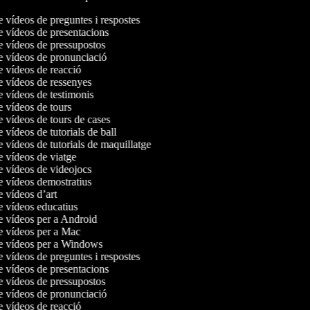
e vídeos de preguntes i respostes
de vídeos de presentacions
de vídeos de pressupostos
de vídeos de pronunciació
de vídeos de reacció
de vídeos de ressenyes
e vídeos de testimonis
e vídeos de tours
e vídeos de tours de cases
e vídeos de tutorials de ball
e vídeos de tutorials de maquillatge
de vídeos de viatge
de vídeos de videojocs
de vídeos demostratius
e vídeos d’art
de vídeos educatius
de vídeos per a Android
de vídeos per a Mac
de vídeos per a Windows
e vídeos de preguntes i respostes
de vídeos de presentacions
de vídeos de pressupostos
de vídeos de pronunciació
de vídeos de reacció