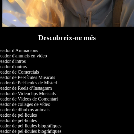
Descobreix-ne més
eador d'Animacions
eador d'anuncis en vídeo
ador d'intros
eador d'outros
eador de Comercials
eador de Pel·lícules Musicals
ador de Pel·lícules de Misteri
eador de Reels d’Instagram
eador de Videoclips Musicals
eador de Vídeos de Comentari
eador de collages de vídeo
eador de dibuixos animats
ador de pel·lícules
ador de pel·lícules
ador de pel·lícules biogràfiques
ador de pel·lícules biogràfiques