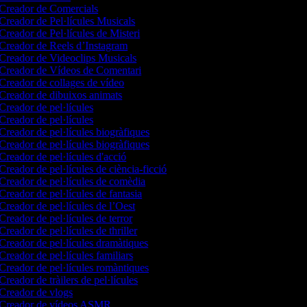
Creador de Comercials
Creador de Pel·lícules Musicals
Creador de Pel·lícules de Misteri
Creador de Reels d’Instagram
Creador de Videoclips Musicals
Creador de Vídeos de Comentari
Creador de collages de vídeo
Creador de dibuixos animats
Creador de pel·lícules
Creador de pel·lícules
Creador de pel·lícules biogràfiques
Creador de pel·lícules biogràfiques
Creador de pel·lícules d'acció
Creador de pel·lícules de ciència-ficció
Creador de pel·lícules de comèdia
Creador de pel·lícules de fantasia
Creador de pel·lícules de l’Oest
Creador de pel·lícules de terror
Creador de pel·lícules de thriller
Creador de pel·lícules dramàtiques
Creador de pel·lícules familiars
Creador de pel·lícules romàntiques
Creador de tràilers de pel·lícules
Creador de vlogs
Creador de vídeos ASMR