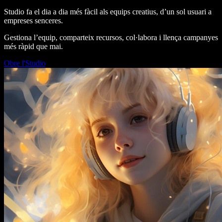
Studio fa el dia a dia més fàcil als equips creatius, d’un sol usuari a
empreses senceres.
Gestiona l’equip, comparteix recursos, col·labora i llença campanyes
més ràpid que mai.
Obre l'Studio