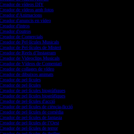
Creador de vídeos DIY
Creador de vídeos amb fotos
Creador d'Animacions
Creador d'anuncis en vídeo
Creador d'intros
Creador d'outros
Creador de Comercials
Creador de Pel·lícules Musicals
Creador de Pel·lícules de Misteri
Creador de Reels d’Instagram
Creador de Videoclips Musicals
Creador de Vídeos de Comentari
Creador de collages de vídeo
Creador de dibuixos animats
Creador de pel·lícules
Creador de pel·lícules
Creador de pel·lícules biogràfiques
Creador de pel·lícules biogràfiques
Creador de pel·lícules d'acció
Creador de pel·lícules de ciència-ficció
Creador de pel·lícules de comèdia
Creador de pel·lícules de fantasia
Creador de pel·lícules de l’Oest
Creador de pel·lícules de terror
Creador de pel·lícules de thriller