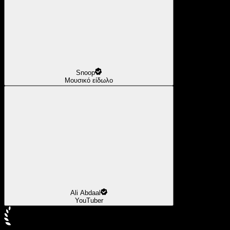
Snoop
Μουσικό είδωλο
Ali Abdaal
YouTuber