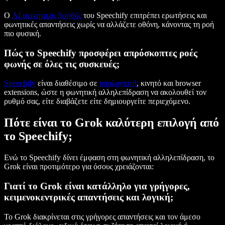
Ο
AI φωνητικός βοηθός
του Speechify επιτρέπει ερωτήσεις και
φωνητικές απαντήσεις χωρίς να αλλάζετε οθόνη, κάνοντας τη ροή
πιο φυσική.
Πώς το Speechify προσφέρει απρόσκοπτες ροές
φωνής σε όλες τις συσκευές;
Speechify
είναι διαθέσιμο σε
υπολογιστή
, κινητό και browser
extensions, ώστε η φωνητική αλληλεπίδραση να ακολουθεί τον
ρυθμό σας, είτε διαβάζετε είτε δημιουργείτε περιεχόμενο.
Πότε είναι το Grok καλύτερη επιλογή από
το Speechify;
Ενώ το Speechify δίνει έμφαση στη φωνητική αλληλεπίδραση, το
Grok είναι προτιμότερο για όσους χρειάζονται:
Γιατί το Grok είναι κατάλληλο για γρήγορες,
κειμενοκεντρικές απαντήσεις και λογική;
Το Grok διακρίνεται στις γρήγορες απαντήσεις και τον άμεσο