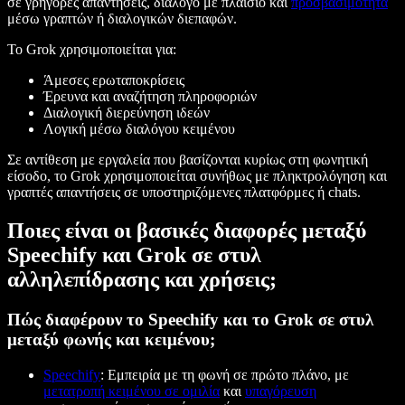
σε γρήγορες απαντήσεις, διάλογο με πλαίσιο και
προσβασιμότητα
μέσω γραπτών ή διαλογικών διεπαφών.
Το Grok χρησιμοποιείται για:
Άμεσες ερωταποκρίσεις
Έρευνα και αναζήτηση πληροφοριών
Διαλογική διερεύνηση ιδεών
Λογική μέσω διαλόγου κειμένου
Σε αντίθεση με εργαλεία που βασίζονται κυρίως στη φωνητική
είσοδο, το Grok χρησιμοποιείται συνήθως με πληκτρολόγηση και
γραπτές απαντήσεις σε υποστηριζόμενες πλατφόρμες ή chats.
Ποιες είναι οι βασικές διαφορές μεταξύ
Speechify και Grok σε στυλ
αλληλεπίδρασης και χρήσεις;
Πώς διαφέρουν το Speechify και το Grok σε στυλ
μεταξύ φωνής και κειμένου;
Speechify
: Εμπειρία με τη φωνή σε πρώτο πλάνο, με
μετατροπή κειμένου σε ομιλία
και
υπαγόρευση