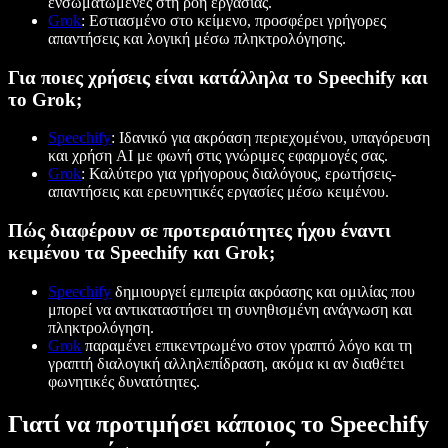
ενσωματωμένες στη ροή εργασίας.
Grok
: Εστιασμένο στο κείμενο, προσφέρει γρήγορες
απαντήσεις και λογική μέσω πληκτρολόγησης.
Για ποιες χρήσεις είναι κατάλληλα το Speechify και
το Grok;
Speechify
: Ιδανικό για ακρόαση περιεχομένου, υπαγόρευση
και χρήση AI με φωνή στις γνώριμες εφαρμογές σας.
Grok
: Καλύτερο για γρήγορους διαλόγους, ερωτήσεις-
απαντήσεις και ερευνητικές εργασίες μέσω κειμένου.
Πώς διαφέρουν σε προτεραιότητες ήχου έναντι
κειμένου τα Speechify και Grok;
Speechify
δημιουργεί εμπειρία ακρόασης και ομιλίας που
μπορεί να αντικαταστήσει τη συνηθισμένη ανάγνωση και
πληκτρολόγηση.
Grok
παραμένει επικεντρωμένο στον γραπτό λόγο και τη
γραπτή διαλογική αλληλεπίδραση, ακόμα κι αν διαθέτει
φωνητικές δυνατότητες.
Γιατί να προτιμήσει κάποιος το Speechify