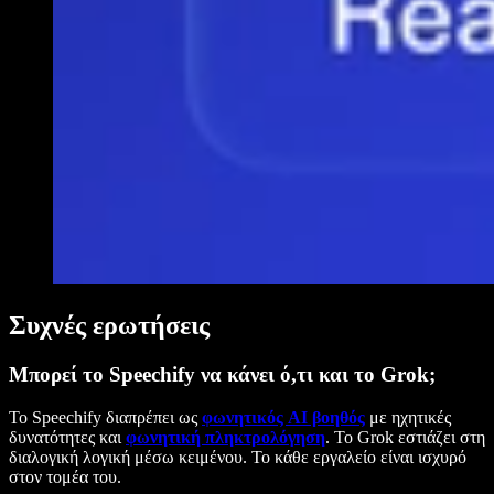
Συχνές ερωτήσεις
Μπορεί το Speechify να κάνει ό,τι και το Grok;
Το Speechify διαπρέπει ως
φωνητικός AI βοηθός
με ηχητικές
δυνατότητες και
φωνητική πληκτρολόγηση
. Το Grok εστιάζει στη
διαλογική λογική μέσω κειμένου. Το κάθε εργαλείο είναι ισχυρό
στον τομέα του.