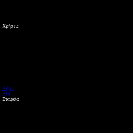
Χρήσεις
Λήψη
API
Εταιρεία