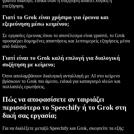
γραπτό διάλογο, ειδικά όταν η συζήτηση απαιτεί λογική ή
επεξήγηση.
Γιατί το Grok είναι χρήσιμο για έρευνα και
εξερεύνηση μέσω κειμένου;
Σε εργασίες έρευνας όπου το αποτέλεσμα είναι γραπτό, το Grok
προσφέρει δομημένες απαντήσεις και λεπτομερείς εξηγήσεις μέσα
από διάλογο.
Γιατί είναι το Grok καλή επιλογή για διαλογική
συζήτηση με κείμενο;
Όσοι απολαμβάνουν διαλογική ανταλλαγή με AI στο κείμενο
βρίσκουν το Grok πιο άμεσο, ειδικά για καταιγισμό ιδεών και
πολλαπλές ερωτήσεις.
Πώς να αποφασίσετε αν ταιριάζει
περισσότερο το Speechify ή το Grok στη
δική σας εργασία;
Για να διαλέξετε μεταξύ Speechify και Grok, σκεφτείτε τα εξής: