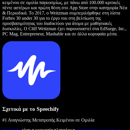
κειμένου σε ομιλία παγκοσμίως, με πάνω από 100.000 κριτικές
πέντε αστέρων και πρώτη θέση στο App Store στην κατηγορία Νέα
& Περιοδικά. Το 2017, ο Weitzman συμπεριλήφθηκε στη λίστα
Forbes 30 under 30 για το έργο του στη βελτίωση της
προσβασιμότητας του διαδικτύου για άτομα με μαθησιακές
δυσκολίες. Ο Cliff Weitzman έχει παρουσιαστεί στα EdSurge, Inc.,
PC Mag, Entrepreneur, Mashable και σε άλλα κορυφαία μέσα.
Σχετικά με το Speechify
#1 Αναγνώστης Μετατροπής Κειμένου σε Ομιλία
Speechify
είναι η κορυφαία πλατφόρμα
μετατροπής κειμένου σε