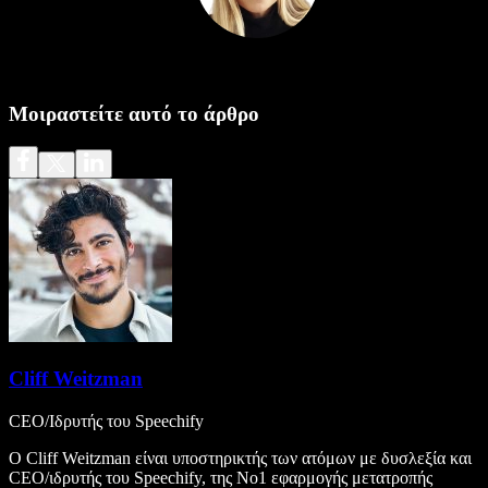
Μοιραστείτε αυτό το άρθρο
Cliff Weitzman
CEO/Ιδρυτής του Speechify
Ο Cliff Weitzman είναι υποστηρικτής των ατόμων με δυσλεξία και
CEO/ιδρυτής του Speechify, της Νο1 εφαρμογής μετατροπής