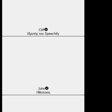
Cliff
Ιδρυτής του Speechify
John
Ηθοποιός