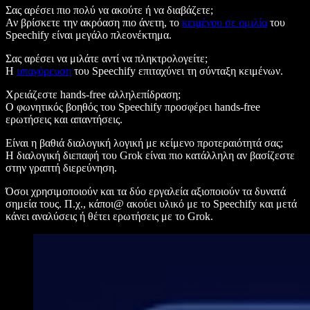
Σας αρέσει πιο πολύ να ακούτε ή να διαβάζετε;
Αν βρίσκετε την ακρόαση πιο άνετη, το
κειμένου σε ομιλία
του
Speechify είναι μεγάλο πλεονέκτημα.
Σας αρέσει να μιλάτε αντί να πληκτρολογείτε;
Η
υπαγόρευση
του Speechify επιταχύνει τη σύνταξη κειμένων.
Χρειάζεστε hands-free αλληλεπίδραση;
Ο φωνητικός βοηθός του Speechify προσφέρει hands-free
ερωτήσεις και απαντήσεις.
Είναι η βαθιά διαλογική λογική με κείμενο προτεραιότητά σας;
Η διαλογική διεπαφή του Grok είναι πιο κατάλληλη αν βασίζεστε
στην γραπτή διερεύνηση.
Όσοι χρησιμοποιούν και τα δύο εργαλεία αξιοποιούν τα δυνατά
σημεία τους. Π.χ., κάποι@ ακούει υλικό με το Speechify και μετά
κάνει αναλύσεις ή θέτει ερωτήσεις με το Grok.