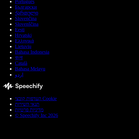
Português
Български
ქართული
Slovenčina
Slovenščina
Eesti
Hrvatski
Ελληνικά
Lietuvių
Bahasa Indonesia
বাংলা
Català
Bahasa Melayu
اردو
העדפות קובצי Cookie
תנאי השירות
מדיניות פרטיות
© Speechify Inc 2026