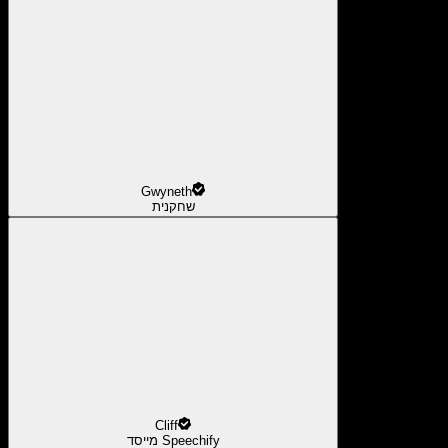
Gwyneth
שחקנית
Cliff
מייסד Speechify