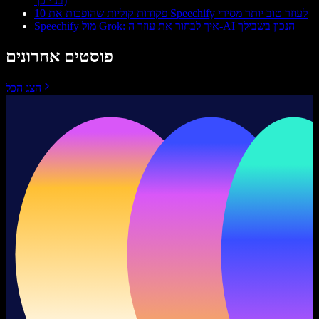
בנוי כך)
10 פקודות קוליות שהופכות את Speechify לעוזר טוב יותר מסירי
Speechify מול Grok: איך לבחור את עוזר ה-AI הנכון בשבילך
פוסטים אחרונים
הצג הכל