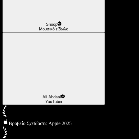
Snoop
Μουσικό είδωλο
Ali Abdaal
YouTuber
Βραβείο Σχεδίασης Apple 2025