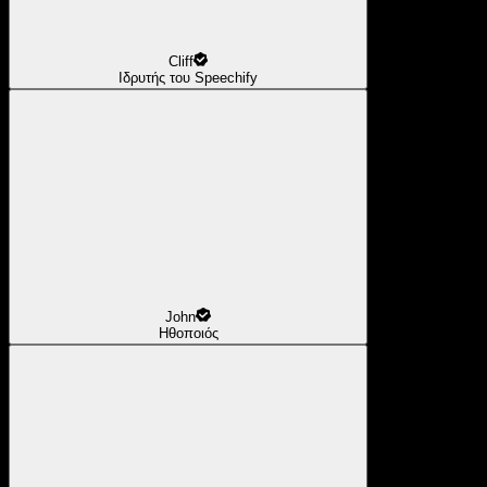
Cliff
Ιδρυτής του Speechify
John
Ηθοποιός