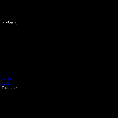
Χρήσεις
Λήψη
API
Εταιρεία