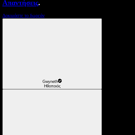
Απαντήσεις
.
Δοκιμάστε το δωρεάν
Gwyneth
Ηθοποιός