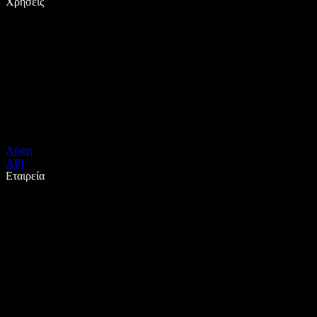
Χρήσεις
Λήψη
API
Εταιρεία