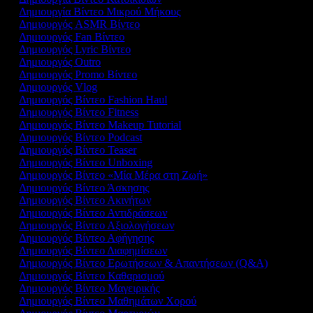
Δημιουργία Βίντεο Μικρού Μήκους
Δημιουργός ASMR Βίντεο
Δημιουργός Fan Βίντεο
Δημιουργός Lyric Βίντεο
Δημιουργός Outro
Δημιουργός Promo Βίντεο
Δημιουργός Vlog
Δημιουργός Βίντεο Fashion Haul
Δημιουργός Βίντεο Fitness
Δημιουργός Βίντεο Makeup Tutorial
Δημιουργός Βίντεο Podcast
Δημιουργός Βίντεο Teaser
Δημιουργός Βίντεο Unboxing
Δημιουργός Βίντεο «Μία Μέρα στη Ζωή»
Δημιουργός Βίντεο Άσκησης
Δημιουργός Βίντεο Ακινήτων
Δημιουργός Βίντεο Αντιδράσεων
Δημιουργός Βίντεο Αξιολογήσεων
Δημιουργός Βίντεο Αφήγησης
Δημιουργός Βίντεο Διαφημίσεων
Δημιουργός Βίντεο Ερωτήσεων & Απαντήσεων (Q&A)
Δημιουργός Βίντεο Καθαρισμού
Δημιουργός Βίντεο Μαγειρικής
Δημιουργός Βίντεο Μαθημάτων Χορού