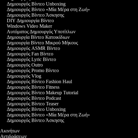
Δημιουργός Βίντεο Unboxing
Δημιουργός Βίντεο «Μία Μέρα στη Ζωή»
Δημιουργός Βίντεο Άσκησης
DIY Δημιουργία Βίντεο
Windows Video Maker
Αυτόματος Δημιουργός Υποτίτλων
Δημιουργία Βίντεο Κατοικίδιων
Δημιουργία Βίντεο Μικρού Μήκους
Δημιουργός ASMR Βίντεο
Δημιουργός Fan Βίντεο
Δημιουργός Lyric Βίντεο
Δημιουργός Outro
Δημιουργός Promo Βίντεο
Δημιουργός Vlog
Δημιουργός Βίντεο Fashion Haul
Δημιουργός Βίντεο Fitness
Δημιουργός Βίντεο Makeup Tutorial
Δημιουργός Βίντεο Podcast
Δημιουργός Βίντεο Teaser
Δημιουργός Βίντεο Unboxing
Δημιουργός Βίντεο «Μία Μέρα στη Ζωή»
Δημιουργός Βίντεο Άσκησης
ο Ακινήτων
ο Αντιδράσεων