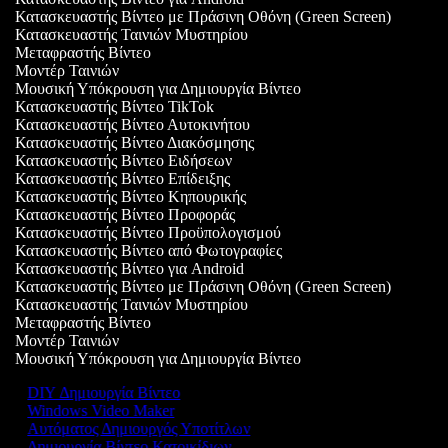
Κατασκευαστής Βίντεο με Πράσινη Οθόνη (Green Screen)
Κατασκευαστής Ταινιών Μυστηρίου
Μεταφραστής Βίντεο
Μοντέρ Ταινιών
Μουσική Υπόκρουση για Δημιουργία Βίντεο
Κατασκευαστής Βίντεο TikTok
Κατασκευαστής Βίντεο Αυτοκινήτου
Κατασκευαστής Βίντεο Διακόσμησης
Κατασκευαστής Βίντεο Ειδήσεων
Κατασκευαστής Βίντεο Επίδειξης
Κατασκευαστής Βίντεο Κηπουρικής
Κατασκευαστής Βίντεο Προφοράς
Κατασκευαστής Βίντεο Προϋπολογισμού
Κατασκευαστής Βίντεο από Φωτογραφίες
Κατασκευαστής Βίντεο για Android
Κατασκευαστής Βίντεο με Πράσινη Οθόνη (Green Screen)
Κατασκευαστής Ταινιών Μυστηρίου
Μεταφραστής Βίντεο
Μοντέρ Ταινιών
Μουσική Υπόκρουση για Δημιουργία Βίντεο
DIY Δημιουργία Βίντεο
Windows Video Maker
Αυτόματος Δημιουργός Υποτίτλων
Δημιουργία Βίντεο Κατοικίδιων