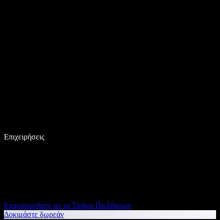
Επιχειρήσεις
Επικοινωνήστε με το Τμήμα Πωλήσεων
Δοκιμάστε δωρεάν