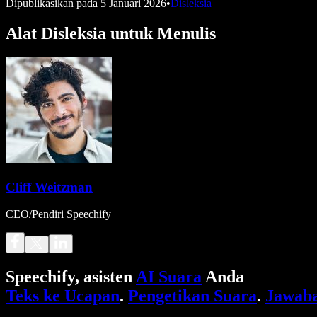
Dipublikasikan pada
5 Januari 2026
•
Disleksia
Alat Disleksia untuk Menulis
Cliff Weitzman
CEO/Pendiri Speechify
Speechify, asisten
AI Suara
Anda
Teks ke Ucapan
.
Pengetikan Suara
.
Jawaba