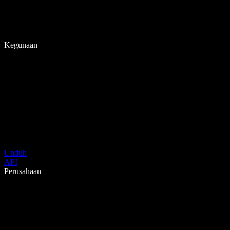
Kegunaan
Unduh
API
Perusahaan