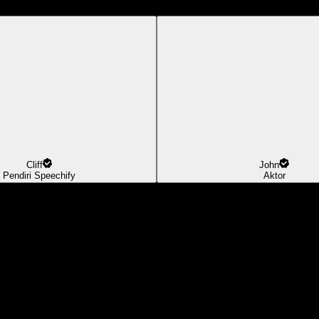
Cliff
John
Pendiri Speechify
Aktor