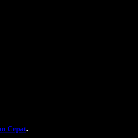
n Cepat
.