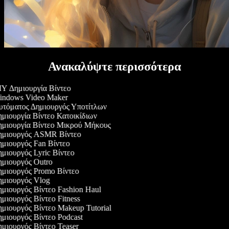
Ανακαλύψτε περισσότερα
Y Δημιουργία Βίντεο
ndows Video Maker
τόματος Δημιουργός Υποτίτλων
μιουργία Βίντεο Κατοικίδιων
μιουργία Βίντεο Μικρού Μήκους
μιουργός ASMR Βίντεο
μιουργός Fan Βίντεο
μιουργός Lyric Βίντεο
μιουργός Outro
μιουργός Promo Βίντεο
μιουργός Vlog
μιουργός Βίντεο Fashion Haul
μιουργός Βίντεο Fitness
μιουργός Βίντεο Makeup Tutorial
μιουργός Βίντεο Podcast
μιουργός Βίντεο Teaser