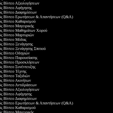
γός Βίντεο Αξιολογήσεων
γός Βίντεο Αφήγησης
ός Βίντεο Διαφημίσεων
γός Βίντεο Ερωτήσεων & Απαντήσεων (Q&A)
γός Βίντεο Καθαρισμού
ός Βίντεο Μαγειρικής
γός Βίντεο Μαθημάτων Χορού
γός Βίντεο Μαρτυριών
γός Βίντεο Μόδας
ός Βίντεο Ξενάγησης
ός Βίντεο Ξενάγησης Σπιτιού
ός Βίντεο Οδηγιών
γός Βίντεο Παρουσίασης
γός Βίντεο Προσκλήσεων
ός Βίντεο Συνέντευξης
ός Βίντεο Τέχνης
ός Βίντεο Ταξιδιών
ός Βίντεο Ακινήτων
ός Βίντεο Αντιδράσεων
γός Βίντεο Αξιολογήσεων
γός Βίντεο Αφήγησης
ός Βίντεο Διαφημίσεων
γός Βίντεο Ερωτήσεων & Απαντήσεων (Q&A)
γός Βίντεο Καθαρισμού
ός Βίντεο Μαγειρικής