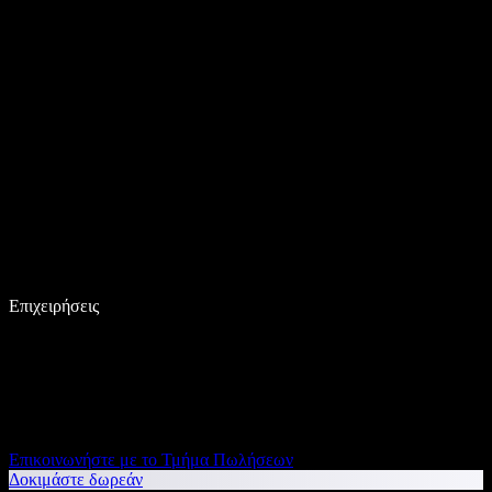
Επιχειρήσεις
Επικοινωνήστε με το Τμήμα Πωλήσεων
Δοκιμάστε δωρεάν