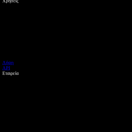
Χρήσεις
Λήψη
API
Εταιρεία