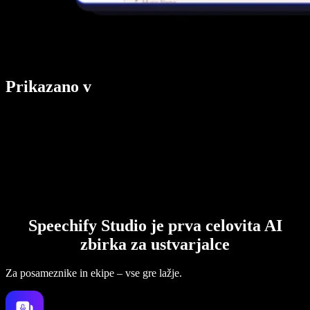
Prikazano v
Speechify Studio je prva celovita AI
zbirka za ustvarjalce
Za posameznike in ekipe – vse gre lažje.