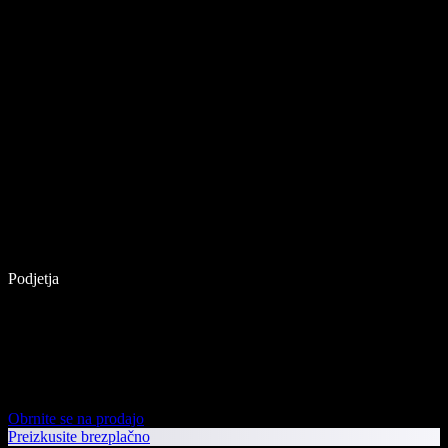
Podjetja
Obrnite se na prodajo
Preizkusite brezplačno