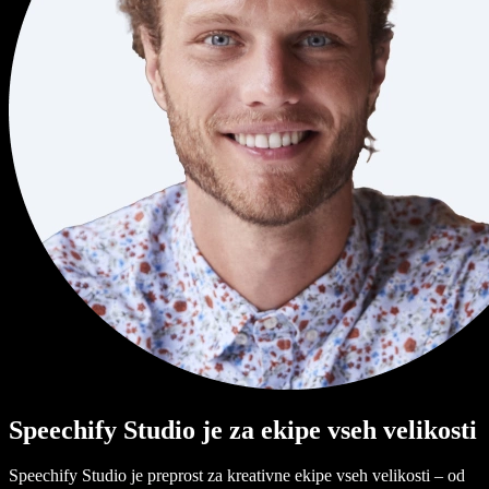
Speechify Studio je za ekipe vseh velikosti
Speechify Studio je preprost za kreativne ekipe vseh velikosti – od