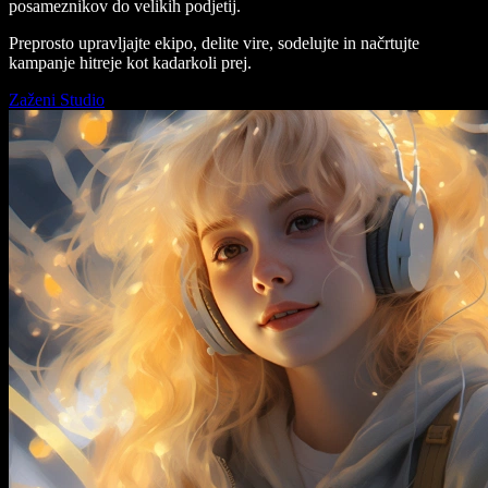
posameznikov do velikih podjetij.
Preprosto upravljajte ekipo, delite vire, sodelujte in načrtujte
kampanje hitreje kot kadarkoli prej.
Zaženi Studio