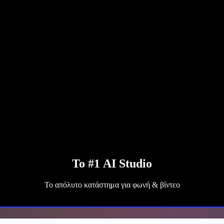
Το #1 AI Studio
Το απόλυτο κατάστημα για φωνή & βίντεο