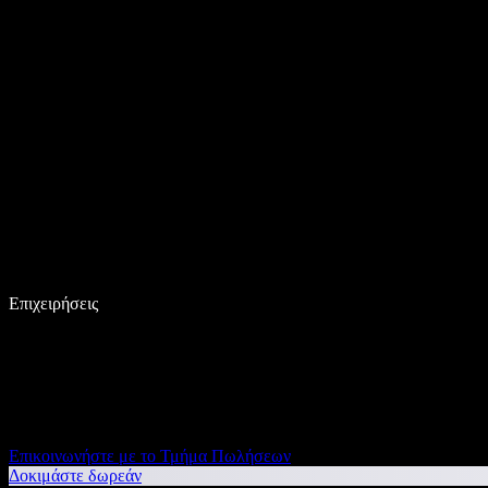
Επιχειρήσεις
Επικοινωνήστε με το Τμήμα Πωλήσεων
Δοκιμάστε δωρεάν