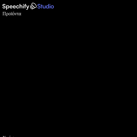
Γράψτε 5× πιο γρήγορα με φωνητική πληκτρολόγηση
Προϊόντα
Μάθετε περισσότερα