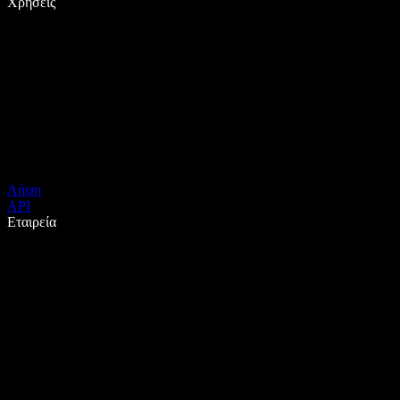
Χρήσεις
Λήψη
API
Εταιρεία