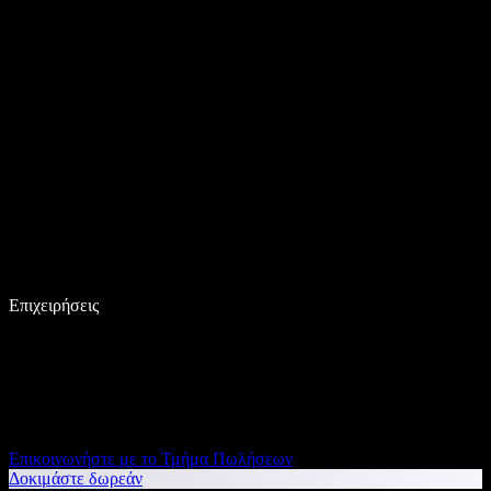
Επιχειρήσεις
Επικοινωνήστε με το Τμήμα Πωλήσεων
Δοκιμάστε δωρεάν