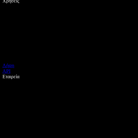
Χρήσεις
Λήψη
API
Εταιρεία