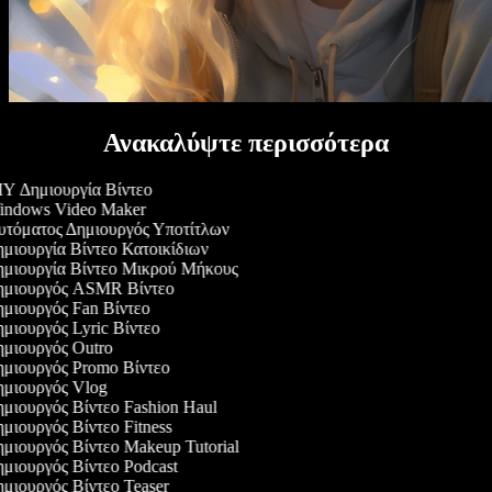
Ανακαλύψτε περισσότερα
Y Δημιουργία Βίντεο
ndows Video Maker
τόματος Δημιουργός Υποτίτλων
μιουργία Βίντεο Κατοικίδιων
μιουργία Βίντεο Μικρού Μήκους
μιουργός ASMR Βίντεο
μιουργός Fan Βίντεο
μιουργός Lyric Βίντεο
μιουργός Outro
μιουργός Promo Βίντεο
μιουργός Vlog
μιουργός Βίντεο Fashion Haul
μιουργός Βίντεο Fitness
μιουργός Βίντεο Makeup Tutorial
μιουργός Βίντεο Podcast
μιουργός Βίντεο Teaser