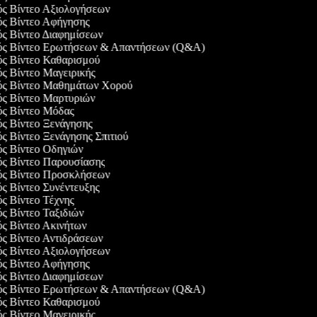
ός Βίντεο Αξιολογήσεων
γός Βίντεο Αφήγησης
ός Βίντεο Διαφημίσεων
γός Βίντεο Ερωτήσεων & Απαντήσεων (Q&A)
γός Βίντεο Καθαρισμού
ός Βίντεο Μαγειρικής
γός Βίντεο Μαθημάτων Χορού
γός Βίντεο Μαρτυριών
γός Βίντεο Μόδας
ός Βίντεο Ξενάγησης
ός Βίντεο Ξενάγησης Σπιτιού
ός Βίντεο Οδηγιών
γός Βίντεο Παρουσίασης
γός Βίντεο Προσκλήσεων
ός Βίντεο Συνέντευξης
ός Βίντεο Τέχνης
ός Βίντεο Ταξιδιών
ός Βίντεο Ακινήτων
ός Βίντεο Αντιδράσεων
ός Βίντεο Αξιολογήσεων
γός Βίντεο Αφήγησης
ός Βίντεο Διαφημίσεων
γός Βίντεο Ερωτήσεων & Απαντήσεων (Q&A)
γός Βίντεο Καθαρισμού
ός Βίντεο Μαγειρικής