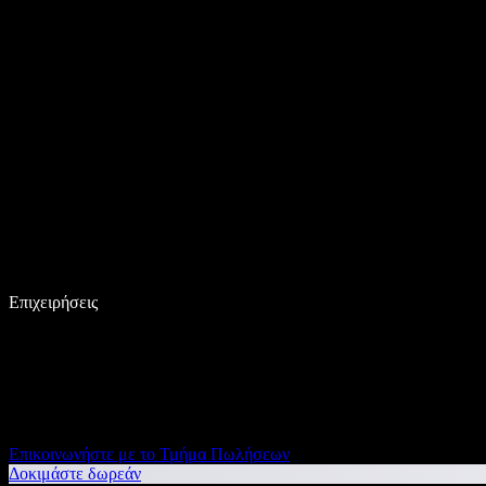
Επιχειρήσεις
Επικοινωνήστε με το Τμήμα Πωλήσεων
Δοκιμάστε δωρεάν