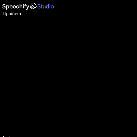
Γράψτε 5× πιο γρήγορα με φωνητική πληκτρολόγηση
Προϊόντα
Μάθετε περισσότερα