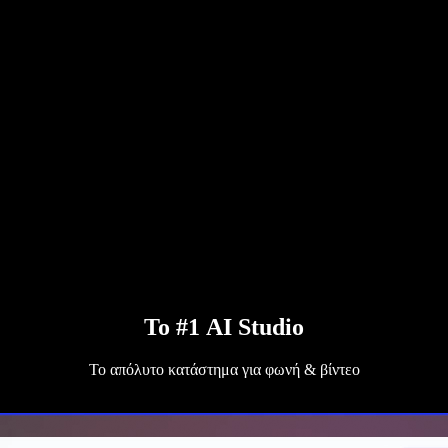
Το #1 AI Studio
Το απόλυτο κατάστημα για φωνή & βίντεο