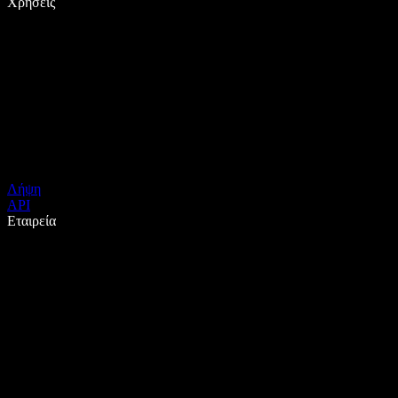
Χρήσεις
Λήψη
API
Εταιρεία