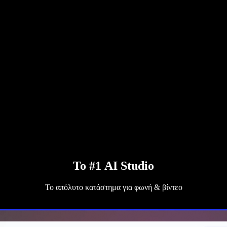
Το #1 AI Studio
Το απόλυτο κατάστημα για φωνή & βίντεο