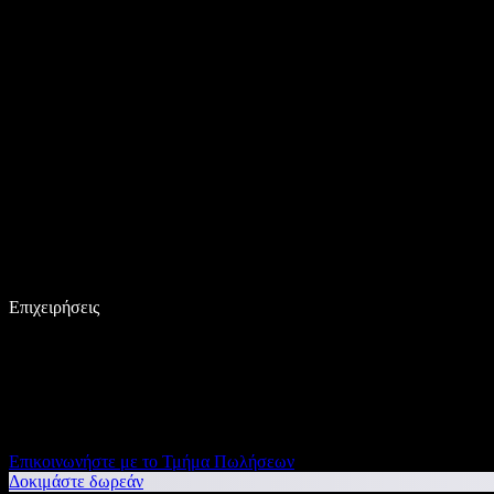
Επιχειρήσεις
Επικοινωνήστε με το Τμήμα Πωλήσεων
Δοκιμάστε δωρεάν