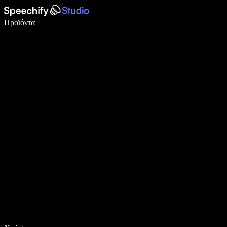
Γράψτε 5× πιο γρήγορα με φωνητική πληκτρολόγηση
Προϊόντα
Μάθετε περισσότερα