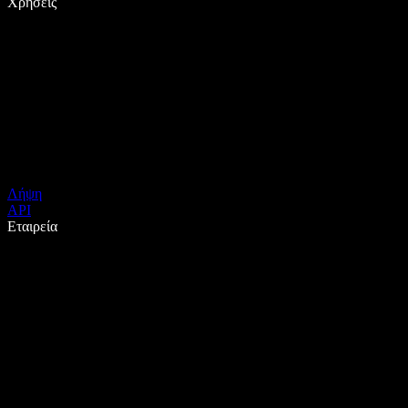
Χρήσεις
Λήψη
API
Εταιρεία