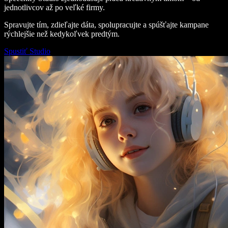
jednotlivcov až po veľké firmy.
Spravujte tím, zdieľajte dáta, spolupracujte a spúšťajte kampane
rýchlejšie než kedykoľvek predtým.
Spustiť Studio