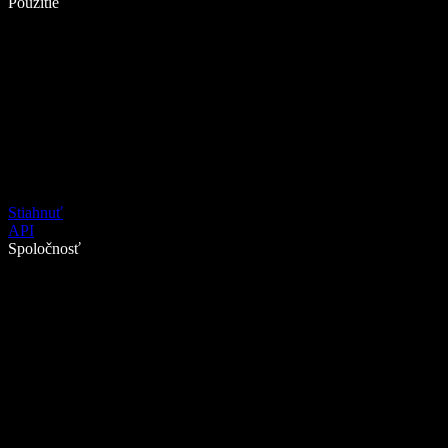
Použitie
Stiahnuť
API
Spoločnosť