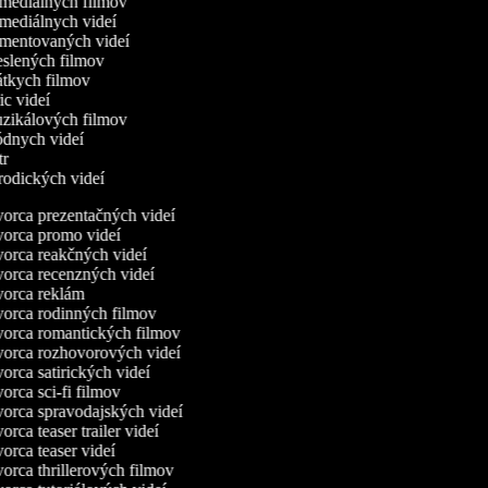
omediálnych filmov
omediálnych videí
omentovaných videí
reslených filmov
rátkych filmov
ric videí
uzikálových filmov
ódnych videí
utr
arodických videí
orca prezentačných videí
orca promo videí
orca reakčných videí
orca recenzných videí
orca reklám
orca rodinných filmov
orca romantických filmov
orca rozhovorových videí
rca satirických videí
rca sci-fi filmov
orca spravodajských videí
rca teaser trailer videí
rca teaser videí
orca thrillerových filmov