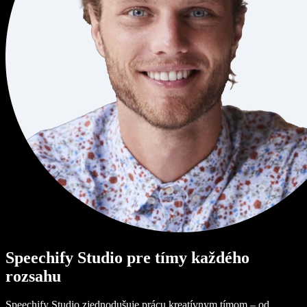
Speechify Studio pre tímy každého
rozsahu
Speechify Studio zjednodušuje prácu kreatívnym tímom – od