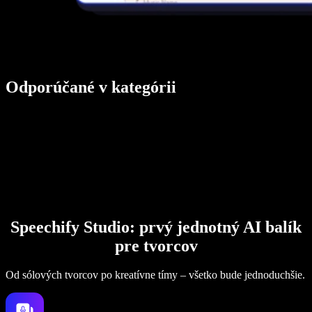
Odporúčané v kategórii
Speechify Studio: prvý jednotný AI balík
pre tvorcov
Od sólových tvorcov po kreatívne tímy – všetko bude jednoduchšie.