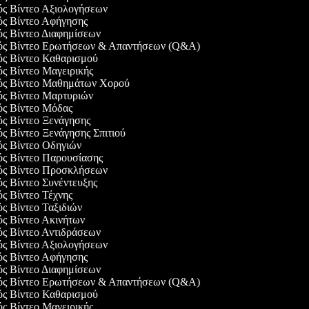
γός Βίντεο Αξιολογήσεων
γός Βίντεο Αφήγησης
γός Βίντεο Διαφημίσεων
γός Βίντεο Ερωτήσεων & Απαντήσεων (Q&A)
γός Βίντεο Καθαρισμού
ός Βίντεο Μαγειρικής
γός Βίντεο Μαθημάτων Χορού
γός Βίντεο Μαρτυριών
γός Βίντεο Μόδας
ός Βίντεο Ξενάγησης
ός Βίντεο Ξενάγησης Σπιτιού
γός Βίντεο Οδηγιών
γός Βίντεο Παρουσίασης
γός Βίντεο Προσκλήσεων
ός Βίντεο Συνέντευξης
ός Βίντεο Τέχνης
ός Βίντεο Ταξιδιών
ός Βίντεο Ακινήτων
γός Βίντεο Αντιδράσεων
γός Βίντεο Αξιολογήσεων
γός Βίντεο Αφήγησης
γός Βίντεο Διαφημίσεων
γός Βίντεο Ερωτήσεων & Απαντήσεων (Q&A)
γός Βίντεο Καθαρισμού
ός Βίντεο Μαγειρικής