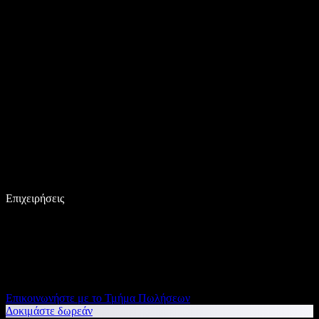
Επιχειρήσεις
Επικοινωνήστε με το Τμήμα Πωλήσεων
Δοκιμάστε δωρεάν