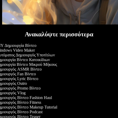
Ανακαλύψτε περισσότερα
Y Δημιουργία Βίντεο
ndows Video Maker
τόματος Δημιουργός Υποτίτλων
μιουργία Βίντεο Κατοικίδιων
μιουργία Βίντεο Μικρού Μήκους
μιουργός ASMR Βίντεο
μιουργός Fan Βίντεο
μιουργός Lyric Βίντεο
μιουργός Outro
μιουργός Promo Βίντεο
μιουργός Vlog
μιουργός Βίντεο Fashion Haul
μιουργός Βίντεο Fitness
μιουργός Βίντεο Makeup Tutorial
μιουργός Βίντεο Podcast
μιουργός Βίντεο Teaser