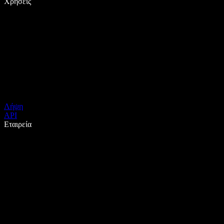
Χρήσεις
Λήψη
API
Εταιρεία