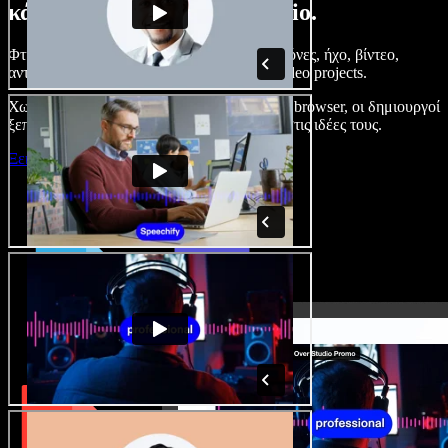
κάνετε με το Speechify Studio.
Φτιάξτε voice overs, προσθέστε δωρεάν εικόνες, ήχο, βίντεο,
αντιγραφή φωνής – ολοκληρωμένα audio/video projects.
Χωρίς καμπύλη εκμάθησης και με όλα στον browser, οι δημιουργοί
ξεπερνούν τα κλασικά όρια και δίνουν ζωή στις ιδέες τους.
Ξεκινήστε με το Studio