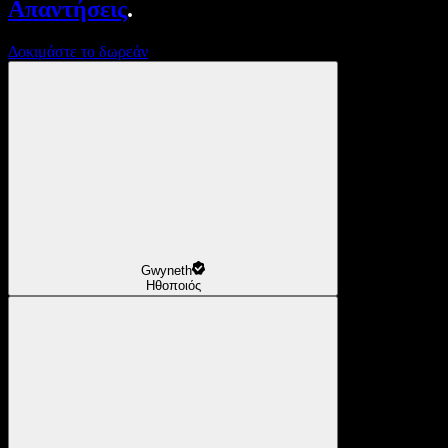
Απαντήσεις
.
Δοκιμάστε το δωρεάν
Gwyneth
Ηθοποιός