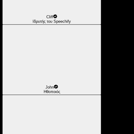
Cliff
Ιδρυτής του Speechify
John
Ηθοποιός