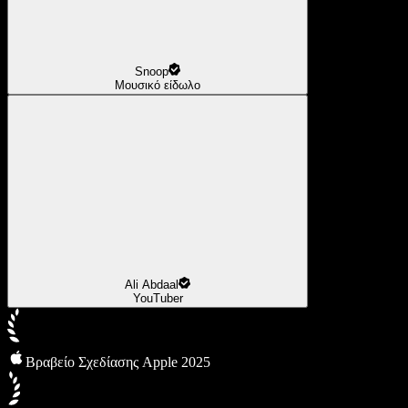
Snoop
Μουσικό είδωλο
Ali Abdaal
YouTuber
Βραβείο Σχεδίασης Apple 2025