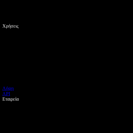
Χρήσεις
Λήψη
API
Εταιρεία