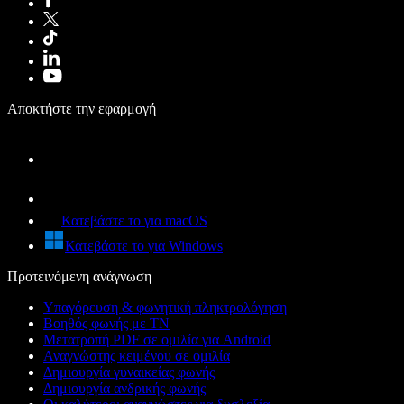
Αποκτήστε την εφαρμογή
Κατεβάστε το για macOS
Κατεβάστε το για Windows
Προτεινόμενη ανάγνωση
Υπαγόρευση & φωνητική πληκτρολόγηση
Βοηθός φωνής με ΤΝ
Μετατροπή PDF σε ομιλία για Android
Αναγνώστης κειμένου σε ομιλία
Δημιουργία γυναικείας φωνής
Δημιουργία ανδρικής φωνής