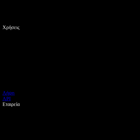
Χρήσεις
Λήψη
API
Εταιρεία