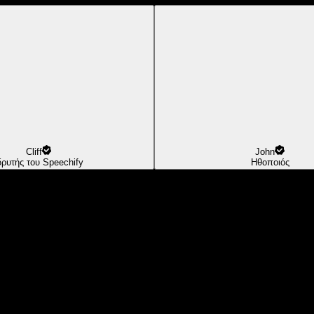
Cliff
John
δρυτής του Speechify
Ηθοποιός