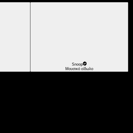
Snoop
Μουσικό είδωλο