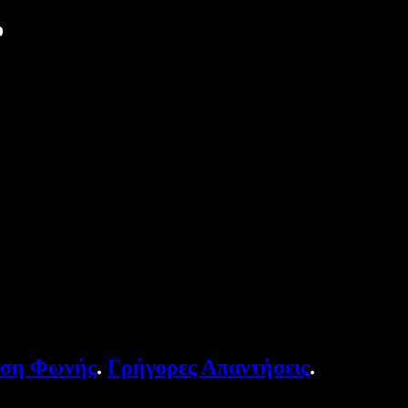
ο
υση Φωνής
.
Γρήγορες Απαντήσεις
.