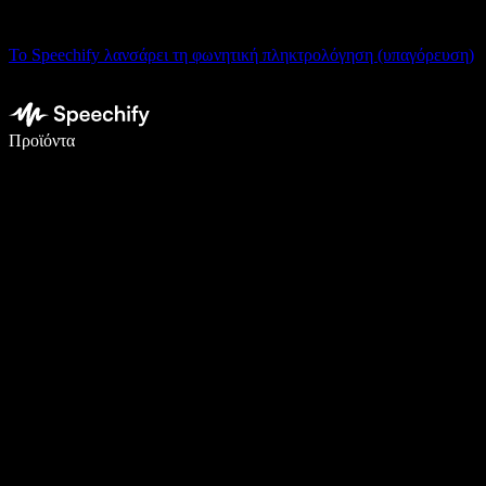
Το Speechify λανσάρει τη φωνητική πληκτρολόγηση (υπαγόρευση)
Γράψτε 5× πιο γρήγορα με φωνητική πληκτρολόγηση
Προϊόντα
Μάθετε περισσότερα