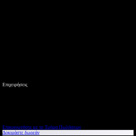
Επιχειρήσεις
Επικοινωνήστε με το Τμήμα Πωλήσεων
Δοκιμάστε δωρεάν