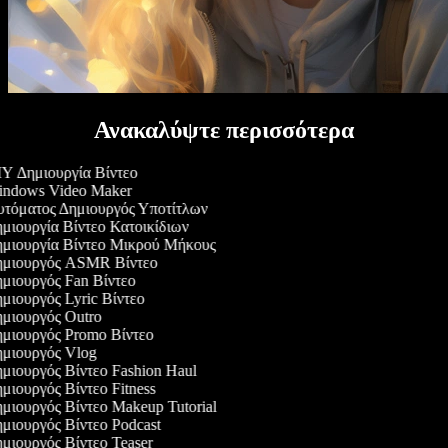
Ανακαλύψτε περισσότερα
Y Δημιουργία Βίντεο
ndows Video Maker
τόματος Δημιουργός Υποτίτλων
μιουργία Βίντεο Κατοικίδιων
μιουργία Βίντεο Μικρού Μήκους
μιουργός ASMR Βίντεο
μιουργός Fan Βίντεο
μιουργός Lyric Βίντεο
μιουργός Outro
μιουργός Promo Βίντεο
μιουργός Vlog
μιουργός Βίντεο Fashion Haul
μιουργός Βίντεο Fitness
μιουργός Βίντεο Makeup Tutorial
μιουργός Βίντεο Podcast
μιουργός Βίντεο Teaser