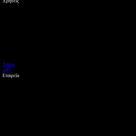
Χρήσεις
Λήψη
API
Εταιρεία