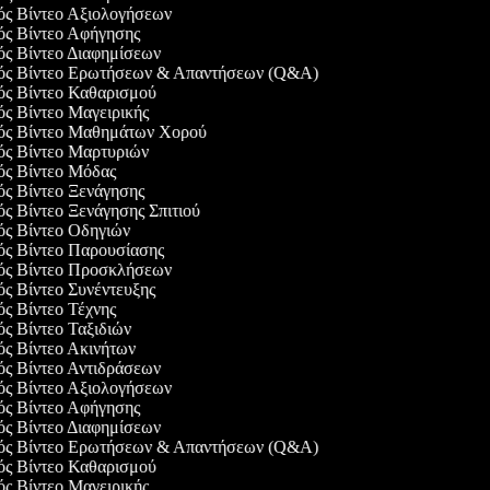
γός Βίντεο Αξιολογήσεων
γός Βίντεο Αφήγησης
γός Βίντεο Διαφημίσεων
γός Βίντεο Ερωτήσεων & Απαντήσεων (Q&A)
γός Βίντεο Καθαρισμού
γός Βίντεο Μαγειρικής
γός Βίντεο Μαθημάτων Χορού
γός Βίντεο Μαρτυριών
γός Βίντεο Μόδας
γός Βίντεο Ξενάγησης
ός Βίντεο Ξενάγησης Σπιτιού
γός Βίντεο Οδηγιών
γός Βίντεο Παρουσίασης
γός Βίντεο Προσκλήσεων
ός Βίντεο Συνέντευξης
ός Βίντεο Τέχνης
ός Βίντεο Ταξιδιών
γός Βίντεο Ακινήτων
γός Βίντεο Αντιδράσεων
γός Βίντεο Αξιολογήσεων
γός Βίντεο Αφήγησης
γός Βίντεο Διαφημίσεων
γός Βίντεο Ερωτήσεων & Απαντήσεων (Q&A)
γός Βίντεο Καθαρισμού
γός Βίντεο Μαγειρικής