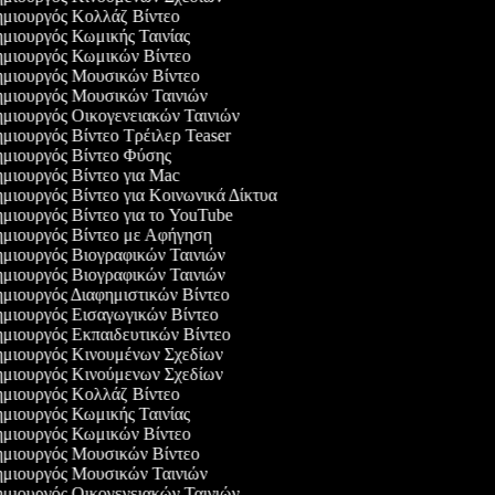
μιουργός Κολλάζ Βίντεο
μιουργός Κωμικής Ταινίας
μιουργός Κωμικών Βίντεο
μιουργός Μουσικών Βίντεο
μιουργός Μουσικών Ταινιών
μιουργός Οικογενειακών Ταινιών
μιουργός Βίντεο Τρέιλερ Teaser
μιουργός Βίντεο Φύσης
μιουργός Βίντεο για Mac
μιουργός Βίντεο για Κοινωνικά Δίκτυα
μιουργός Βίντεο για το YouTube
μιουργός Βίντεο με Αφήγηση
μιουργός Βιογραφικών Ταινιών
μιουργός Βιογραφικών Ταινιών
μιουργός Διαφημιστικών Βίντεο
μιουργός Εισαγωγικών Βίντεο
μιουργός Εκπαιδευτικών Βίντεο
μιουργός Κινουμένων Σχεδίων
μιουργός Κινούμενων Σχεδίων
μιουργός Κολλάζ Βίντεο
μιουργός Κωμικής Ταινίας
μιουργός Κωμικών Βίντεο
μιουργός Μουσικών Βίντεο
μιουργός Μουσικών Ταινιών
μιουργός Οικογενειακών Ταινιών